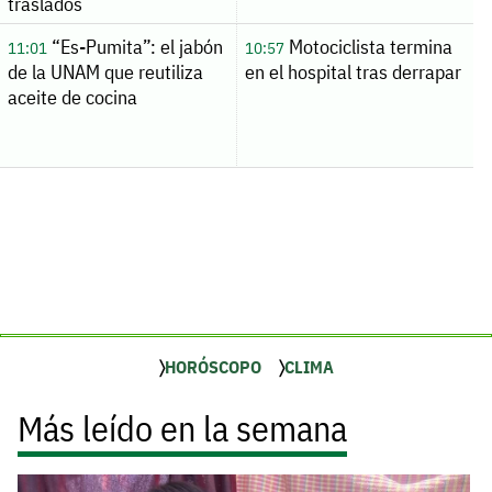
traslados
“Es-Pumita”: el jabón
Motociclista termina
11:01
10:57
de la UNAM que reutiliza
en el hospital tras derrapar
aceite de cocina
HORÓSCOPO
CLIMA
Más leído en la semana