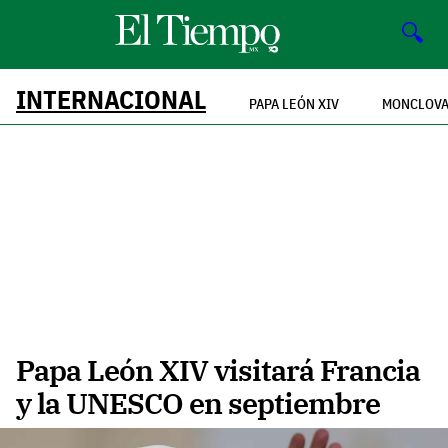
🔍
INTERNACIONAL
PAPA LEÓN XIV
MONCLOV
Papa León XIV visitará Francia
y la UNESCO en septiembre