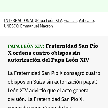
INTERNACIONAL
〉
Papa León XIV
,
Francia
,
Vaticano
,
UNESCO
,
Emmanuel Macron
Fraternidad San Pío
PAPA LEÓN XIV:
X ordena cuatro obispos sin
autorización del Papa León XIV
La Fraternidad San Pío X consagró cuatro
obispos en Suiza sin autorización papal;
León XIV advirtió que el acto genera
división. La Fraternidad San Pío X,
conocida como grupo de los