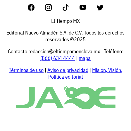
El Tiempo MX
Editorial Nuevo Almadén S.A. de C.V. Todos los derechos
reservados ©2025
Contacto
redaccion@eltiempomonclova.mx
| Teléfono:
(866) 634 4444
|
mapa
Términos de uso
|
Aviso de privacidad
|
Misión, Visión,
Política editorial