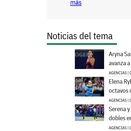
más
Noticias del tema
Aryna Sa
avanza a
AGENCIAS | 
Elena Ry
octavos 
AGENCIAS | 
Serena y
dobles e
AGENCIAS | 