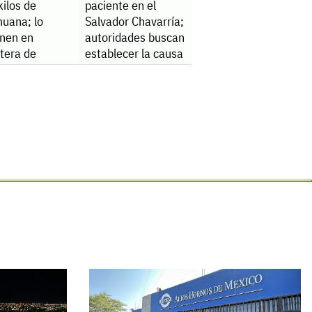
ilos de
paciente en el
huana; lo
Salvador Chavarría;
enen en
autoridades buscan
tera de
establecer la causa
sco