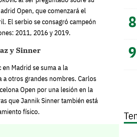
Madrid Open, que comenzará el
il. El serbio se consagró campeón
iones: 2011, 2016 y 2019.
az y Sinner
c en Madrid se suma a la
a a otros grandes nombres. Carlos
rcelona Open por una lesión en la
as que Jannik Sinner también está
miento físico.
Te