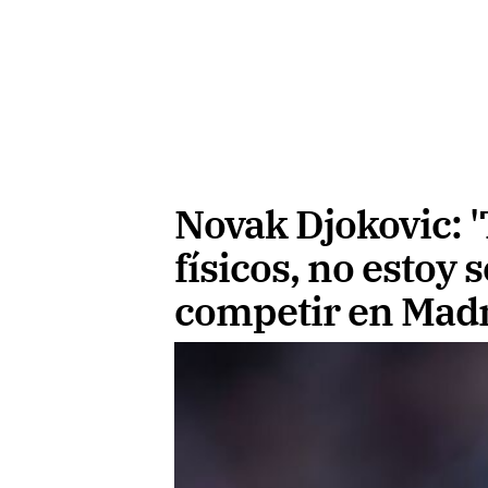
Novak Djokovic: 
físicos, no estoy 
competir en Madr