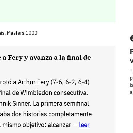
nis
,
Masters 1000
 a Fery y avanza a la final de
tó a Arthur Fery (7-6, 6-2, 6-4)
final de Wimbledon consecutiva,
nik Sinner. La primera semifinal
aba dos historias completamente
el mismo objetivo: alcanzar --
leer