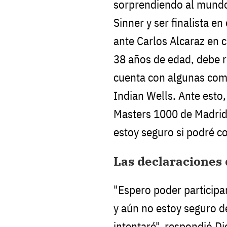
sorprendiendo al mundo 
Sinner y ser finalista e
ante Carlos Alcaraz en 
38 años de edad, debe r
cuenta con algunas comp
Indian Wells. Ante esto
Masters 1000 de Madrid
estoy seguro si podré c
Las declaraciones 
"Espero poder participa
y aún no estoy seguro de
intentaré", respondió D