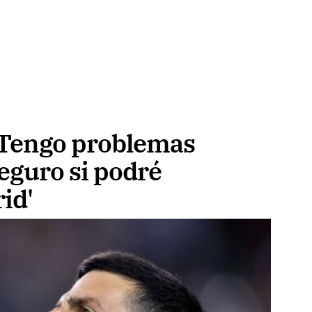
'Tengo problemas
seguro si podré
id'