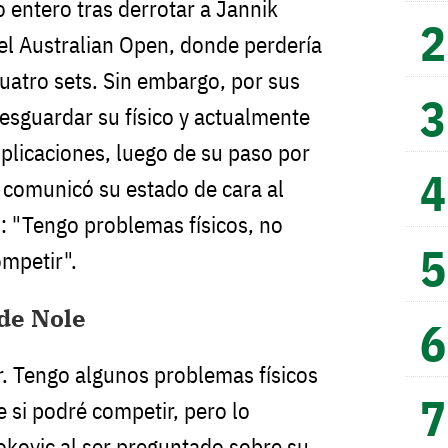
entero tras derrotar a Jannik
n el Australian Open, donde perdería
cuatro sets. Sin embargo, por sus
esguardar su físico y actualmente
licaciones, luego de su paso por
, comunicó su estado de cara al
: "Tengo problemas físicos, no
ompetir".
de Nole
r. Tengo algunos problemas físicos
 si podré competir, pero lo
jokovic al ser preguntado sobre su