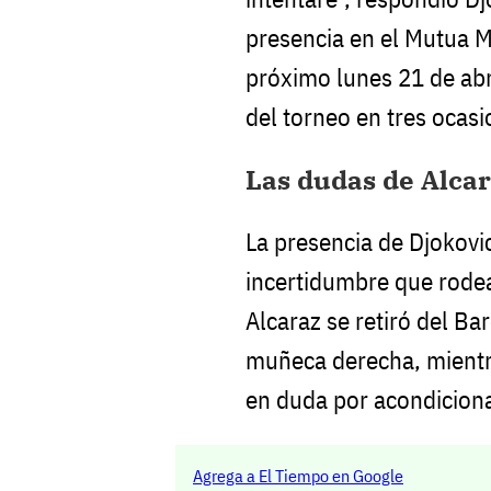
presencia en el Mutua 
próximo lunes 21 de abr
del torneo en tres ocas
Las dudas de Alcar
La presencia de Djokovi
incertidumbre que rode
Alcaraz se retiró del Ba
muñeca derecha, mientr
en duda por acondiciona
Agrega a El Tiempo en Google