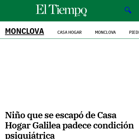
🔍
MONCLOVA
CASA HOGAR
MONCLOVA
PIED
Niño que se escapó de Casa
Hogar Galilea padece condición
psiquiátrica