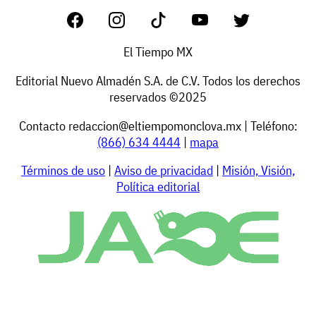
El Tiempo MX
Editorial Nuevo Almadén S.A. de C.V. Todos los derechos
reservados ©2025
Contacto
redaccion@eltiempomonclova.mx
| Teléfono:
(866) 634 4444
|
mapa
Términos de uso
|
Aviso de privacidad
|
Misión, Visión,
Política editorial