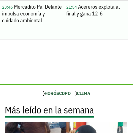
Mercadito Pa’ Delante
Acereros explota al
23:46
21:54
impulsa economía y
final y gana 12-6
cuidado ambiental
HORÓSCOPO
CLIMA
Más leído en la semana