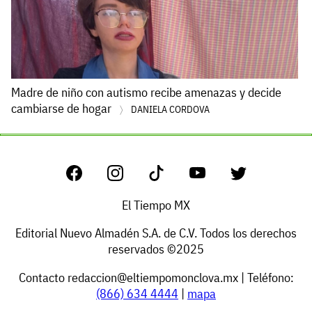
Madre de niño con autismo recibe amenazas y decide
cambiarse de hogar
DANIELA CORDOVA
El Tiempo MX
Editorial Nuevo Almadén S.A. de C.V. Todos los derechos
reservados ©2025
Contacto
redaccion@eltiempomonclova.mx
| Teléfono:
(866) 634 4444
|
mapa