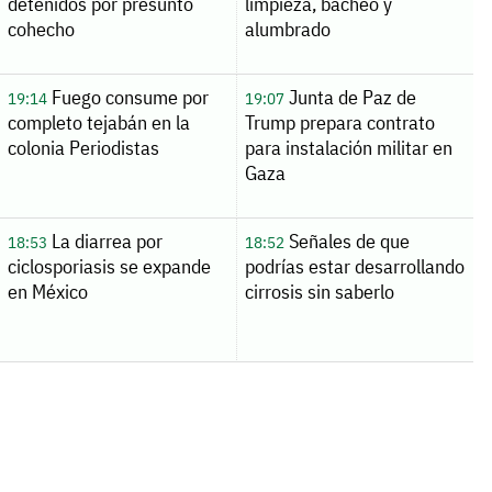
detenidos por presunto
limpieza, bacheo y
cohecho
alumbrado
Fuego consume por
Junta de Paz de
19:14
19:07
completo tejabán en la
Trump prepara contrato
colonia Periodistas
para instalación militar en
Gaza
La diarrea por
Señales de que
18:53
18:52
ciclosporiasis se expande
podrías estar desarrollando
en México
cirrosis sin saberlo