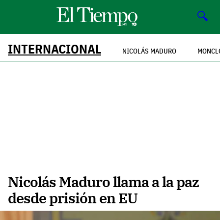
🔍
INTERNACIONAL
NICOLÁS MADURO
MONCL
Nicolás Maduro llama a la paz
desde prisión en EU