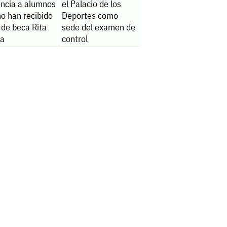
encia a alumnos
el Palacio de los
o han recibido
Deportes como
 de beca Rita
sede del examen de
na
control