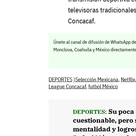
televisoras tradicionale
Concacaf.
Únete al canal de difusión de WhatsApp de
Monclova, Coahuila y México directamente 
DEPORTES
〉
Selección Mexicana
,
Netflix
League Concacaf
,
futbol México
Su poca 
DEPORTES:
cuestionable, pero 
mentalidad y logro