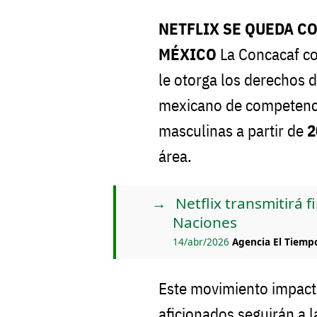
NETFLIX SE QUEDA C
MÉXICO
La Concacaf co
le otorga los derechos d
mexicano de competenci
masculinas a partir de
2
área.
Netflix transmitirá 
Naciones
14/abr/2026
Agencia El Tiemp
Este movimiento impact
aficionados seguirán a 