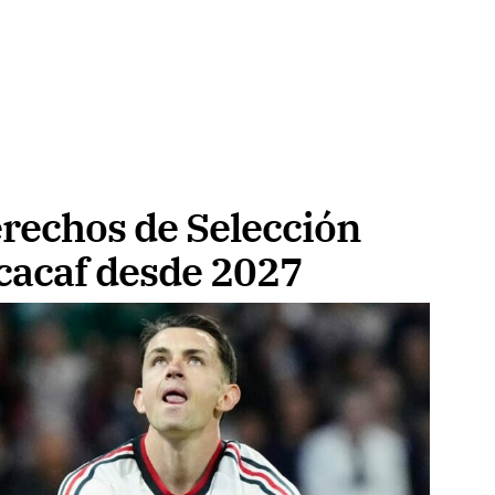
erechos de Selección
cacaf desde 2027