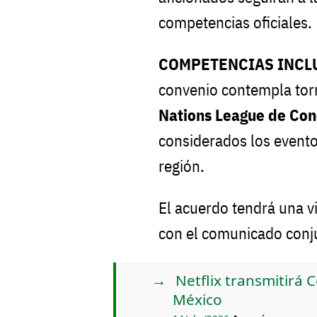
competencias oficiales.
COMPETENCIAS INCLU
convenio contempla to
Nations League de Con
considerados los evento
región.
El acuerdo tendrá una v
con el comunicado conj
Netflix transmitirá 
México