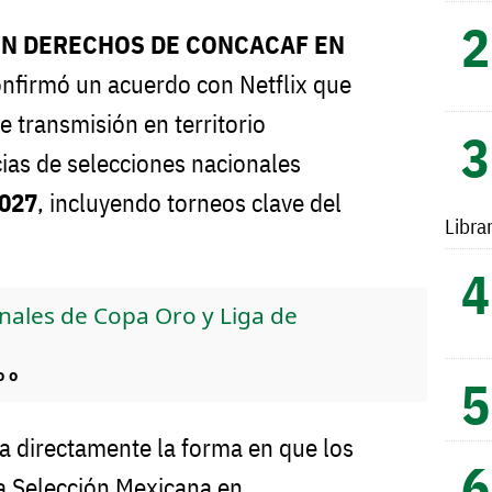
ON DERECHOS DE CONCACAF EN
nfirmó un acuerdo con Netflix que
e transmisión en territorio
as de selecciones nacionales
027
, incluyendo torneos clave del
Libra
finales de Copa Oro y Liga de
o o
a directamente la forma en que los
la Selección Mexicana en