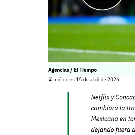
Agencias / El Tiempo
⌛️ miércoles 15 de abril de 2026
Netflix y Conca
cambiará la tra
Mexicana en tor
dejando fuera a