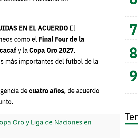
IDAS EN EL ACUERDO
El
rneos como el
Final Four de la
cacaf
y la
Copa Oro 2027
,
s más importantes del futbol de la
igencia de
cuatro años
, de acuerdo
unto.
Te
Copa Oro y Liga de Naciones en