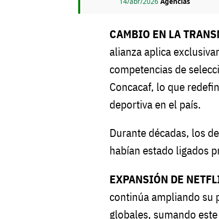
14/abr/2026
Agencias
CAMBIO EN LA TRANS
alianza aplica exclusiv
competencias de selecc
Concacaf, lo que redefi
deportiva en el país.
Durante décadas, los de
habían estado ligados pr
EXPANSIÓN DE NETFL
continúa ampliando su 
globales, sumando este 