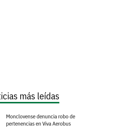
icias más leídas
Monclovense denuncia robo de
pertenencias en Viva Aerobus