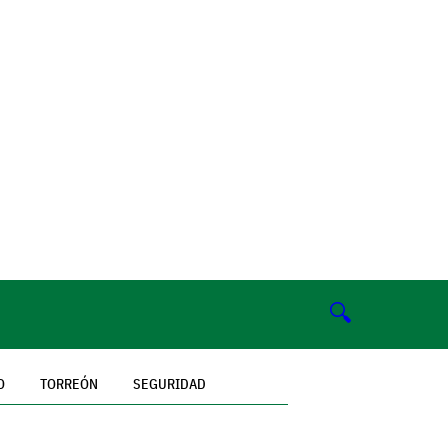
🔍
O
TORREÓN
SEGURIDAD