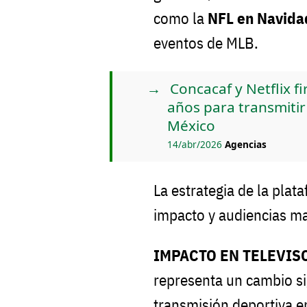
como la
NFL en Navida
eventos de MLB.
Concacaf y Netflix f
años para transmiti
México
14/abr/2026
Agencias
La estrategia de la plat
impacto y audiencias ma
IMPACTO EN TELEVIS
representa un cambio si
transmisión deportiva en