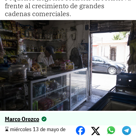
frente al crecimiento de grandes
cadenas comerciales.
Marco Orozco
⌛️ miércoles 13 de mayo de