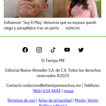
Influencer 'Soy El May' denuncia que su esposa quedó
ciega y parapléjica tras un parto
AGENCIAS
El Tiempo MX
Editorial Nuevo Almadén S.A. de C.V. Todos los derechos
reservados ©2025
Contacto
redaccion@eltiempomonclova.mx
| Teléfono:
(866) 634 4444
|
mapa
Términos de uso
|
Aviso de privacidad
|
Misión, Visión,
Política editorial