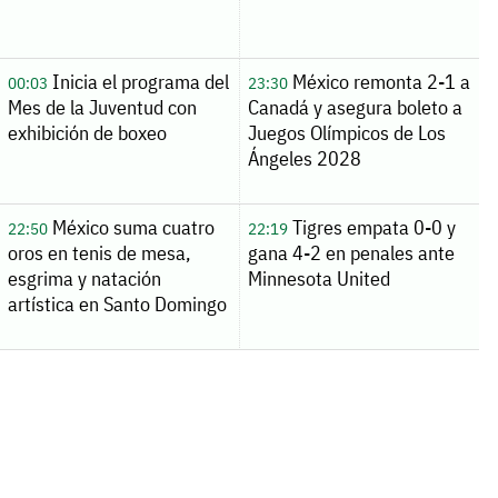
Inicia el programa del
México remonta 2-1 a
00:03
23:30
Mes de la Juventud con
Canadá y asegura boleto a
exhibición de boxeo
Juegos Olímpicos de Los
Ángeles 2028
México suma cuatro
Tigres empata 0-0 y
22:50
22:19
oros en tenis de mesa,
gana 4-2 en penales ante
esgrima y natación
Minnesota United
artística en Santo Domingo