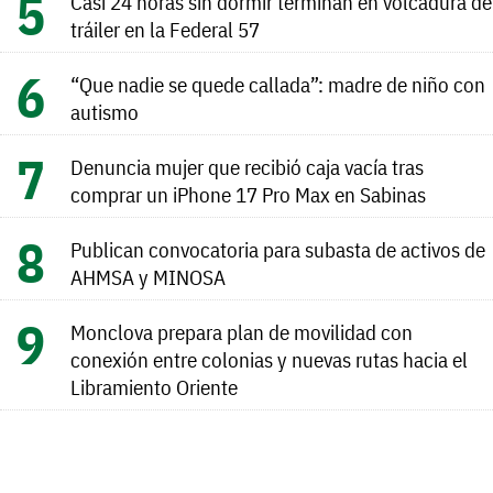
Casi 24 horas sin dormir terminan en volcadura de
tráiler en la Federal 57
“Que nadie se quede callada”: madre de niño con
autismo
Denuncia mujer que recibió caja vacía tras
comprar un iPhone 17 Pro Max en Sabinas
Publican convocatoria para subasta de activos de
AHMSA y MINOSA
Monclova prepara plan de movilidad con
conexión entre colonias y nuevas rutas hacia el
Libramiento Oriente