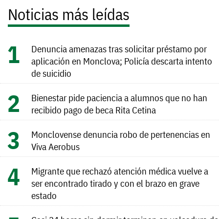
Noticias más leídas
Denuncia amenazas tras solicitar préstamo por
aplicación en Monclova; Policía descarta intento
de suicidio
Bienestar pide paciencia a alumnos que no han
recibido pago de beca Rita Cetina
Monclovense denuncia robo de pertenencias en
Viva Aerobus
Migrante que rechazó atención médica vuelve a
ser encontrado tirado y con el brazo en grave
estado