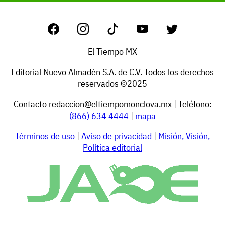
El Tiempo MX
Editorial Nuevo Almadén S.A. de C.V. Todos los derechos
reservados ©2025
Contacto
redaccion@eltiempomonclova.mx
| Teléfono:
(866) 634 4444
|
mapa
Términos de uso
|
Aviso de privacidad
|
Misión, Visión,
Política editorial