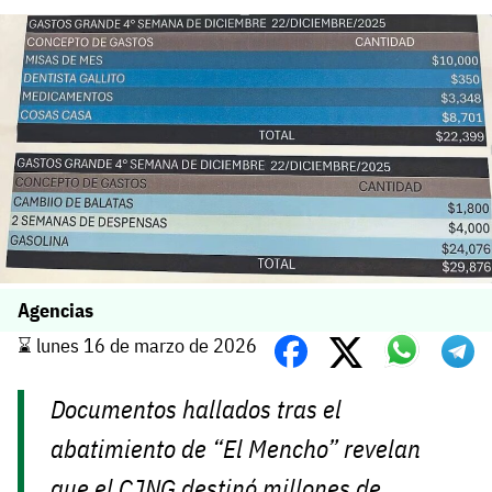
Agencias
⌛️ lunes 16 de marzo de 2026
Documentos hallados tras el
abatimiento de “El Mencho” revelan
que el CJNG destinó millones de