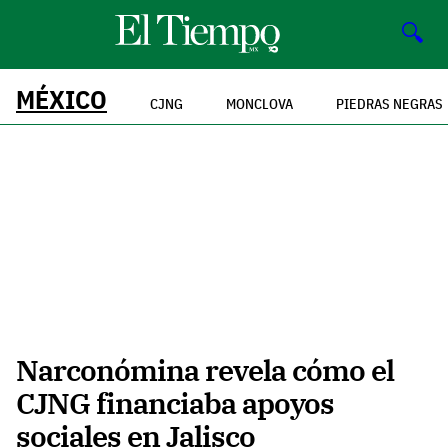
🔍
MÉXICO
CJNG
MONCLOVA
PIEDRAS NEGRAS
Narconómina revela cómo el
CJNG financiaba apoyos
sociales en Jalisco