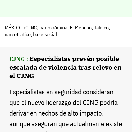
MÉXICO
〉
CJNG
,
narconómina
,
El Mencho
,
Jalisco
,
narcotráfico
,
base social
Especialistas prevén posible
CJNG :
escalada de violencia tras relevo en
el CJNG
Especialistas en seguridad consideran
que el nuevo liderazgo del CJNG podría
derivar en hechos de alto impacto,
aunque aseguran que actualmente existe