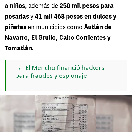
a niños
, además de
250 mil pesos para
posadas
y
41 mil 468 pesos en dulces y
piñatas
en municipios como
Autlán de
Navarro, El Grullo, Cabo Corrientes y
Tomatlán
.
El Mencho financió hackers
para fraudes y espionaje