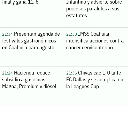
final y gana 12-6
Infantino y advierte sobre
procesos paralelos a sus
estatutos
Presentan agenda de
IMSS Coahuila
21:34
21:30
festivales gastronómicos
intensifica acciones contra
en Coahuila para agosto
cáncer cervicouterino
Hacienda reduce
Chivas cae 1-0 ante
21:24
21:36
subsidio a gasolinas
FC Dallas y se complica en
Magna, Premium y diésel
la Leagues Cup