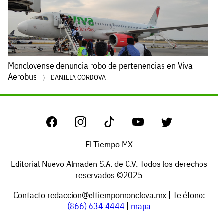
Monclovense denuncia robo de pertenencias en Viva
Aerobus
DANIELA CORDOVA
El Tiempo MX
Editorial Nuevo Almadén S.A. de C.V. Todos los derechos
reservados ©2025
Contacto
redaccion@eltiempomonclova.mx
| Teléfono:
(866) 634 4444
|
mapa