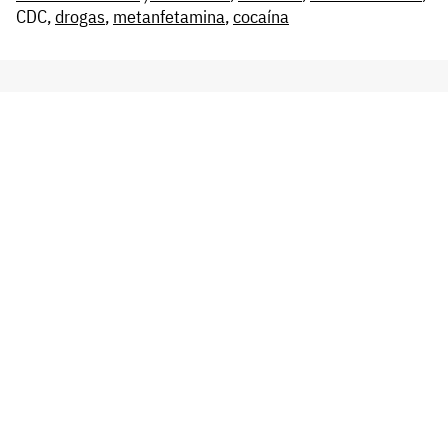
CDC,
drogas
,
metanfetamina
,
cocaína