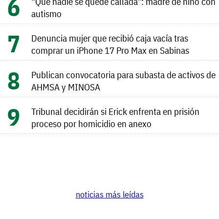
“Que nadie se quede callada”: madre de niño con
autismo
Denuncia mujer que recibió caja vacía tras
comprar un iPhone 17 Pro Max en Sabinas
Publican convocatoria para subasta de activos de
AHMSA y MINOSA
Tribunal decidirán si Erick enfrenta en prisión
proceso por homicidio en anexo
noticias más leídas