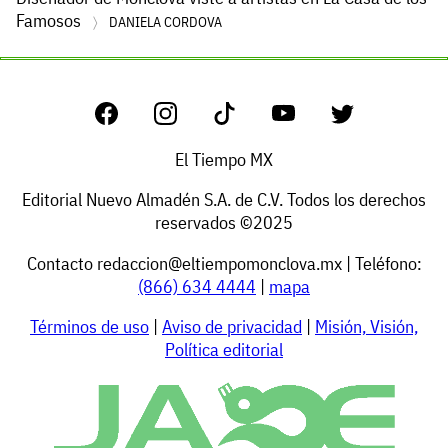
Famosos
DANIELA CORDOVA
El Tiempo MX
Editorial Nuevo Almadén S.A. de C.V. Todos los derechos
reservados ©2025
Contacto
redaccion@eltiempomonclova.mx
| Teléfono:
(866) 634 4444
|
mapa
Términos de uso
|
Aviso de privacidad
|
Misión, Visión,
Política editorial