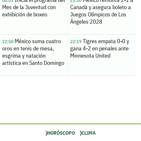
00:03
23:30
Mes de la Juventud con
Canadá y asegura boleto a
exhibición de boxeo
Juegos Olímpicos de Los
Ángeles 2028
México suma cuatro
Tigres empata 0-0 y
22:50
22:19
oros en tenis de mesa,
gana 4-2 en penales ante
esgrima y natación
Minnesota United
artística en Santo Domingo
HORÓSCOPO
CLIMA