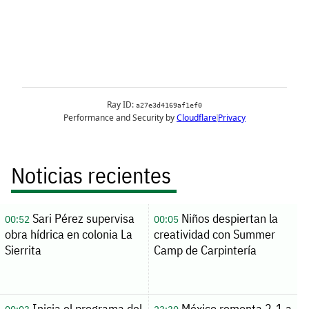
Noticias recientes
Sari Pérez supervisa
Niños despiertan la
00:52
00:05
obra hídrica en colonia La
creatividad con Summer
Sierrita
Camp de Carpintería
Inicia el programa del
México remonta 2-1 a