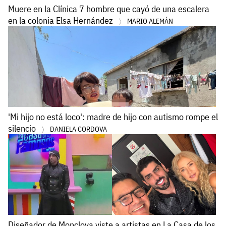
Muere en la Clínica 7 hombre que cayó de una escalera
en la colonia Elsa Hernández
MARIO ALEMÁN
'Mi hijo no está loco': madre de hijo con autismo rompe el
silencio
DANIELA CORDOVA
Diseñador de Monclova viste a artistas en La Casa de los