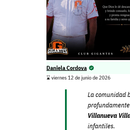
Daniela Cordova
⌛️ viernes 12 de junio de 2026
La comunidad b
profundamente 
Villanueva Vill
infantiles.