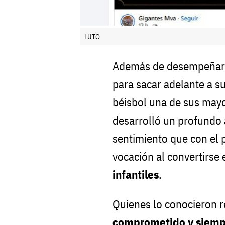
LUTO
Además de desempeñars
para sacar adelante a su
béisbol una de sus may
desarrolló un profundo 
sentimiento que con el 
vocación al convertirse
infantiles
.
Quienes lo conocieron 
comprometido y siempr