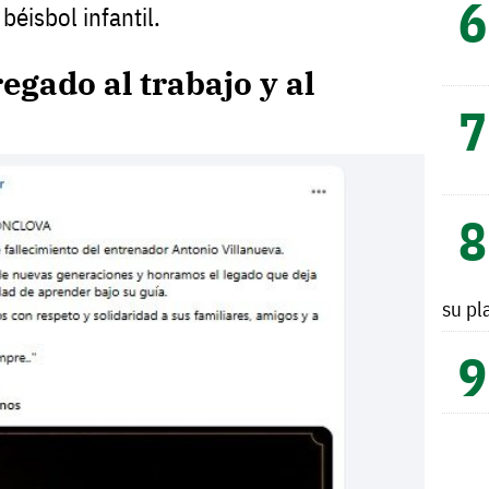
béisbol infantil.
gado al trabajo y al
su pl