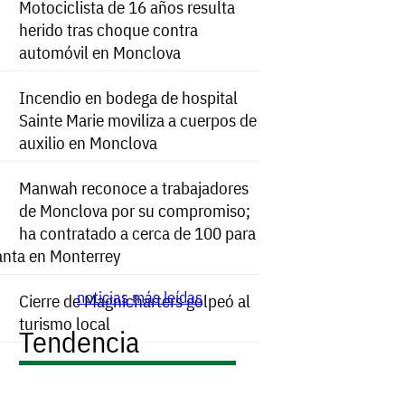
Motociclista de 16 años resulta
herido tras choque contra
automóvil en Monclova
Incendio en bodega de hospital
Sainte Marie moviliza a cuerpos de
auxilio en Monclova
Manwah reconoce a trabajadores
de Monclova por su compromiso;
ha contratado a cerca de 100 para
anta en Monterrey
noticias más leídas
Cierre de Magnicharters golpeó al
turismo local
Tendencia