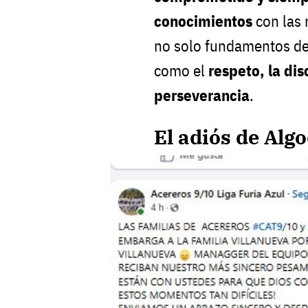
conocimientos
con las
no solo fundamentos dep
como el
respeto, la dis
perseverancia
.
El adiós de Alg