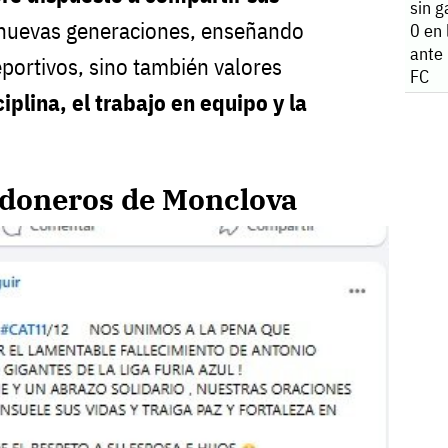
sin g
 nuevas generaciones, enseñando
0 en
ante
ortivos, sino también valores
FC
ciplina, el trabajo en equipo y la
odoneros de Monclova