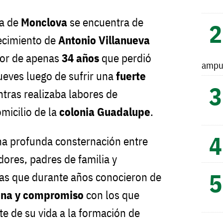
ra de
Monclova
se encuentra de
llecimiento de
Antonio Villanueva
dor de apenas
34 años
que perdió
ampu
 jueves luego de sufrir una
fuerte
tras realizaba labores de
micilio de la
colonia Guadalupe
.
na profunda consternación entre
dores, padres de familia y
vas que durante años conocieron de
lina y compromiso
con los que
te de su vida a la formación de