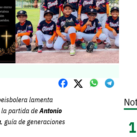
eisbolera lamenta
Not
la partida de
Antonio
a
, guía de generaciones