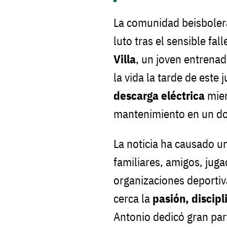
La comunidad beisbole
luto tras el sensible fa
Villa
, un joven entrena
la vida la tarde de este
descarga eléctrica
mien
mantenimiento en un do
La noticia ha causado u
familiares, amigos, juga
organizaciones deporti
cerca la
pasión, discip
Antonio dedicó gran par