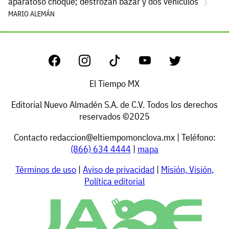
aparatoso choque; destrozan bazar y dos vehículos
MARIO ALEMÁN
El Tiempo MX
Editorial Nuevo Almadén S.A. de C.V. Todos los derechos
reservados ©2025
Contacto
redaccion@eltiempomonclova.mx
| Teléfono:
(866) 634 4444
|
mapa
Términos de uso
|
Aviso de privacidad
|
Misión, Visión,
Política editorial