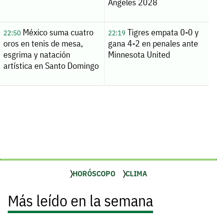
Ángeles 2028
México suma cuatro
Tigres empata 0-0 y
22:50
22:19
oros en tenis de mesa,
gana 4-2 en penales ante
esgrima y natación
Minnesota United
artística en Santo Domingo
HORÓSCOPO
CLIMA
Más leído en la semana