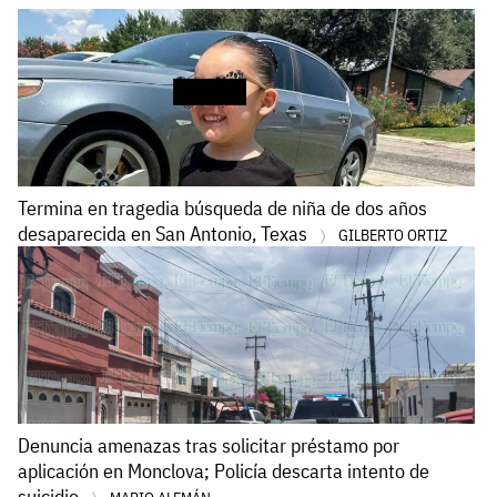
Termina en tragedia búsqueda de niña de dos años
desaparecida en San Antonio, Texas
GILBERTO ORTIZ
Denuncia amenazas tras solicitar préstamo por
aplicación en Monclova; Policía descarta intento de
suicidio