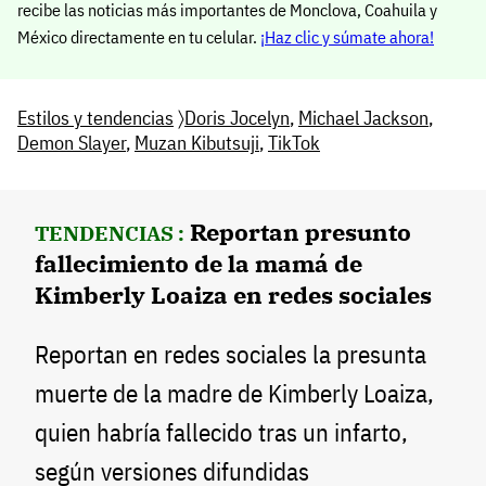
recibe las noticias más importantes de Monclova, Coahuila y
México directamente en tu celular.
¡Haz clic y súmate ahora!
Estilos y tendencias
〉
Doris Jocelyn
,
Michael Jackson
,
Demon Slayer
,
Muzan Kibutsuji
,
TikTok
Reportan presunto
TENDENCIAS :
fallecimiento de la mamá de
Kimberly Loaiza en redes sociales
Reportan en redes sociales la presunta
muerte de la madre de Kimberly Loaiza,
quien habría fallecido tras un infarto,
según versiones difundidas