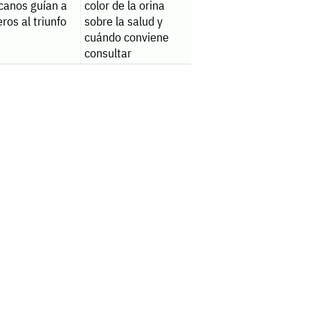
canos guían a
color de la orina
ros al triunfo
sobre la salud y
cuándo conviene
consultar