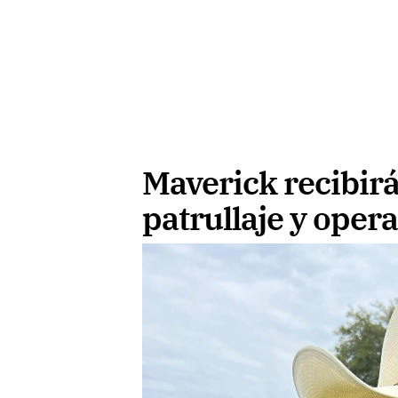
Maverick recibirá
patrullaje y oper