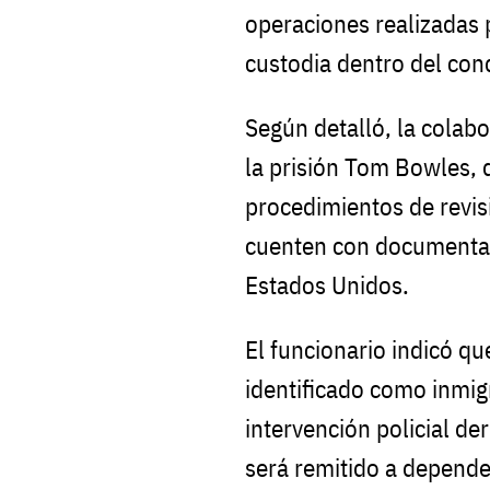
operaciones realizadas 
custodia dentro del con
Según detalló, la colabo
la prisión Tom Bowles, 
procedimientos de revis
cuenten con documentac
Estados Unidos.
El funcionario indicó q
identificado como inmi
intervención policial de
será remitido a depende