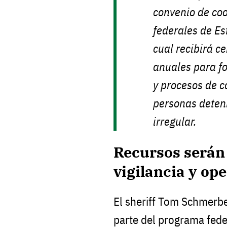
convenio de co
federales de Es
cual recibirá c
anuales para fo
y procesos de c
personas deteni
irregular.
Recursos serán
vigilancia y op
El sheriff Tom Schmerbe
parte del programa fed