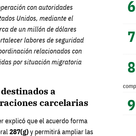
operación con autoridades
tados Unidos, mediante el
erca de un millón de dólares
rtalecer labores de seguridad
oordinación relacionados con
das por situación migratoria
comp
 destinados a
eraciones carcelarias
r explicó que el acuerdo forma
eral
287(g)
y permitirá ampliar las