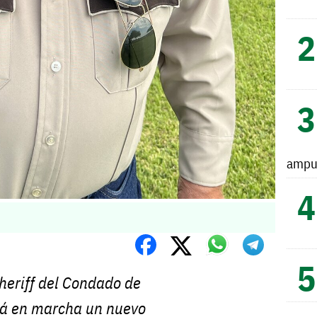
ampu
Sheriff del Condado de
á en marcha un nuevo