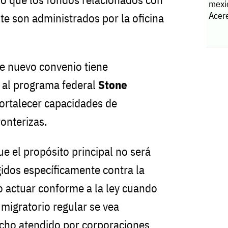
mexi
Acere
e son administrados por la oficina
te nuevo convenio tiene
s al programa federal
Stone
 fortalecer capacidades de
onterizas.
e el propósito principal no será
gidos específicamente contra la
o actuar conforme a la ley cuando
 migratorio regular se vea
echo atendido por corporaciones