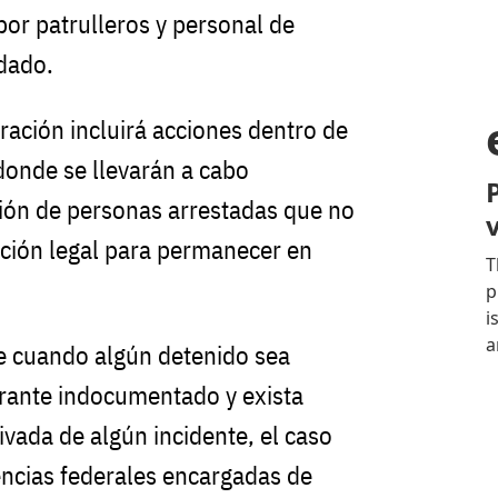
por patrulleros y personal de
dado.
ración incluirá acciones dentro de
donde se llevarán a cabo
ión de personas arrestadas que no
ión legal para permanecer en
ue cuando algún detenido sea
grante indocumentado y exista
rivada de algún incidente, el caso
ncias federales encargadas de