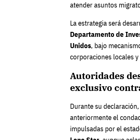
atender asuntos migrato
La estrategia será desar
Departamento de Inves
Unidos
, bajo mecanism
corporaciones locales y
Autoridades de
exclusivo cont
Durante su declaración
anteriormente el condad
impulsadas por el estad
Lone Star
, aunque acla