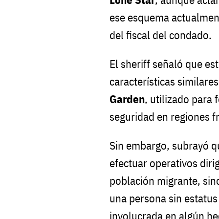
ese esquema actualment
del fiscal del condado.
El sheriff señaló que es
características similare
Garden
, utilizado para
seguridad en regiones fr
Sin embargo, subrayó qu
efectuar operativos diri
población migrante, sin
una persona sin estatus
involucrada en algún h