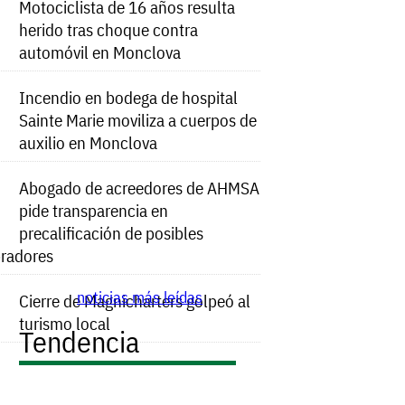
Motociclista de 16 años resulta
herido tras choque contra
automóvil en Monclova
Incendio en bodega de hospital
Sainte Marie moviliza a cuerpos de
auxilio en Monclova
Abogado de acreedores de AHMSA
pide transparencia en
precalificación de posibles
radores
noticias más leídas
Cierre de Magnicharters golpeó al
turismo local
Tendencia