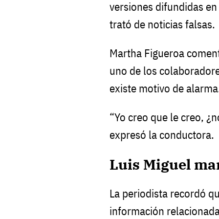
versiones difundidas en
trató de noticias falsas.
Martha Figueroa coment
uno de los colaboradore
existe motivo de alarma
“Yo creo que le creo, ¿n
expresó la conductora.
Luis Miguel man
La periodista recordó q
información relacionada