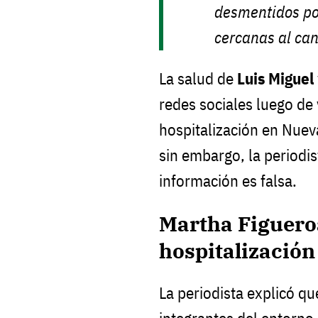
desmentidos po
cercanas al can
La salud de
Luis Miguel
redes sociales luego de
hospitalización en Nuev
sin embargo, la periodi
información es falsa.
Martha Figuero
hospitalización
La periodista explicó qu