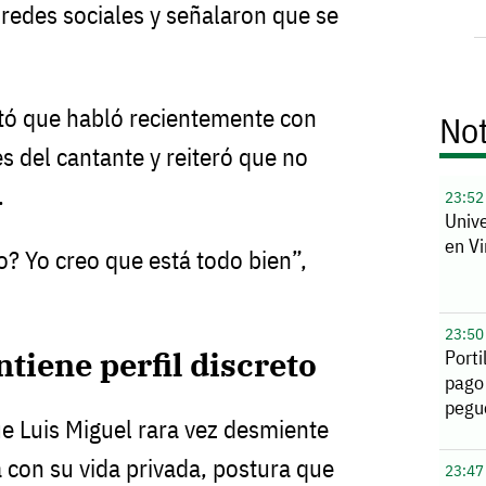
 redes sociales y señalaron que se
ó que habló recientemente con
Not
s del cantante y reiteró que no
.
23:52
Unive
en Vi
o? Yo creo que está todo bien”,
23:50
tiene perfil discreto
Porti
pago
pegu
ue Luis Miguel rara vez desmiente
 con su vida privada, postura que
23:47