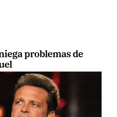
niega problemas de
uel