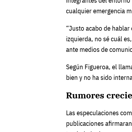
integrantes del entorno
cualquier emergencia m
“Justo acabo de hablar
izquierda, no sé cuál es
ante medios de comunic
Según Figueroa, el lla
bien y no ha sido intern
Rumores crecie
Las especulaciones com
publicaciones afirmaran 