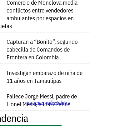
Comercio de Monclova media
conflictos entre vendedores
ambulantes por espacios en
uetas
Capturan a “Bonito”, segundo
cabecilla de Comandos de
Frontera en Colombia
Investigan embarazo de niña de
11 años en Tamaulipas
Fallece Jorge Messi, padre de
noticias más leídas
Lionel Messi, a los 68 años
ndencia