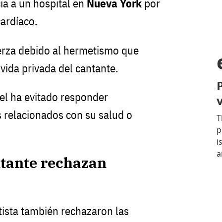
a a un hospital en
Nueva York
por
ardíaco.
erza debido al hermetismo que
vida privada del cantante.
el ha evitado responder
 relacionados con su salud o
ntante rechazan
tista también rechazaron las