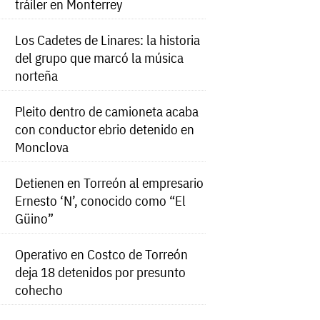
tráiler en Monterrey
Los Cadetes de Linares: la historia
del grupo que marcó la música
norteña
Pleito dentro de camioneta acaba
con conductor ebrio detenido en
Monclova
Detienen en Torreón al empresario
Ernesto ‘N’, conocido como “El
Güino”
Operativo en Costco de Torreón
deja 18 detenidos por presunto
cohecho