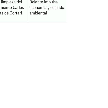
a limpieza del
Delante impulsa
amiento Carlos
economía y cuidado
as de Gortari
ambiental