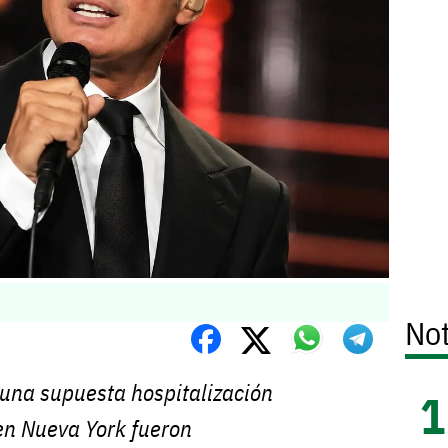
Not
una supuesta hospitalización
en Nueva York fueron