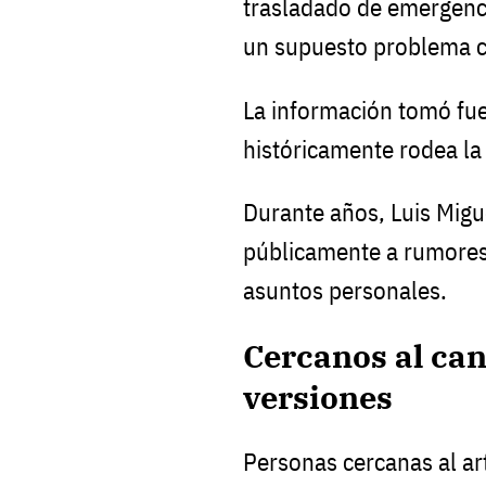
trasladado de emergenci
un supuesto problema c
La información tomó fu
históricamente rodea la 
Durante años, Luis Migu
públicamente a rumores
asuntos personales.
Cercanos al ca
versiones
Personas cercanas al ar