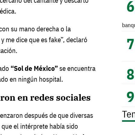
 cercano del cantante y descartó
édica.
banq
 con su mano derecha o la
, y me dice que es fake”, declaró
ación.
mado
“Sol de México”
se encuentra
ado en ningún hospital.
ron en redes sociales
Te
enzaron después de que diversas
que el intérprete había sido