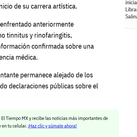
inici
icio de su carrera artística.
Libr
Salin
 enfrentado anteriormente
tinnitus y rinofaringitis,
información confirmada sobre una
encia médica.
antante permanece alejado de los
ido declaraciones públicas sobre el
 El Tiempo MX y recibe las noticias más importantes de
en tu celular.
¡Haz clic y súmate ahora!