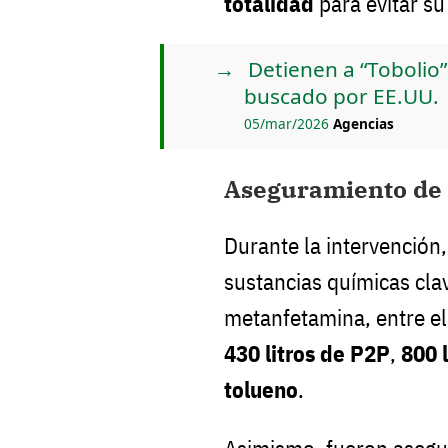
totalidad
para evitar su
Detienen a “Tobolio”,
buscado por EE.UU.
05/mar/2026
Agencias
Aseguramiento de 
Durante la intervención
sustancias químicas cla
metanfetamina, entre e
430 litros de P2P
,
800 
tolueno
.