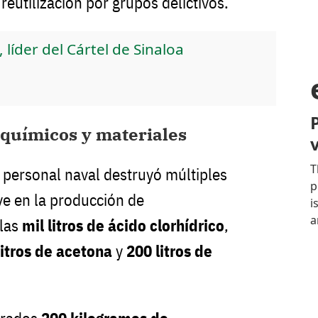
 reutilización por grupos delictivos.
 líder del Cártel de Sinaloa
químicos y materiales
, personal naval destruyó múltiples
ve en la producción de
llas
mil litros de ácido clorhídrico
,
litros de acetona
y
200 litros de