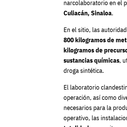
narcolaboratorio en el
Culiacán, Sinaloa
.
En el sitio, las autori
800 kilogramos de me
kilogramos de precurso
sustancias químicas
, u
droga sintética.
El laboratorio clandest
operación, así como div
necesarios para la produ
operativo, las instalaci