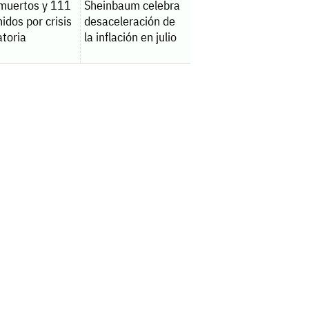
muertos y 111
Sheinbaum celebra
idos por crisis
desaceleración de
atoria
la inflación en julio