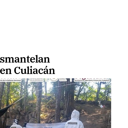
esmantelan
 en Culiacán