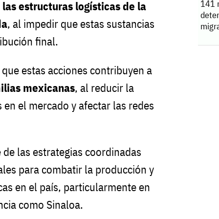
141 
 las estructuras logísticas de la
deten
da
, al impedir que estas sustancias
migr
ribución final.
que estas acciones contribuyen a
milias mexicanas
, al reducir la
 en el mercado y afectar las redes
 de las estrategias coordinadas
ales para combatir la producción y
icas en el país, particularmente en
encia como Sinaloa.