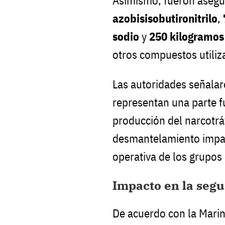
Asimismo, fueron aseg
azobisisobutironitrilo
,
sodio
y
250 kilogramos 
otros compuestos utiliza
Las autoridades señalar
representan una parte 
producción del narcotráf
desmantelamiento impac
operativa de los grupos 
Impacto en la seg
De acuerdo con la Marin