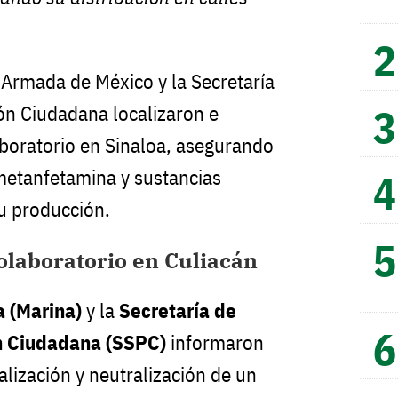
-Armada de México y la Secretaría
ón Ciudadana localizaron e
aboratorio en Sinaloa, asegurando
metanfetamina y sustancias
su producción.
laboratorio en Culiacán
a (Marina)
y la
Secretaría de
n Ciudadana (SSPC)
informaron
alización y neutralización de un