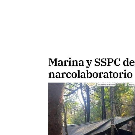
Marina y SSPC d
narcolaboratorio