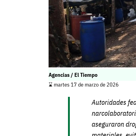
Agencias / El Tiempo
⌛️ martes 17 de marzo de 2026
Autoridades fe
narcolaboratori
aseguraron drog
materiales, evi