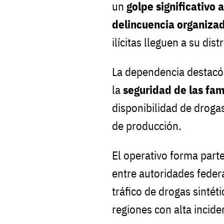
un
golpe significativo a
delincuencia organiza
ilícitas lleguen a su dist
La dependencia destacó 
la
seguridad de las fa
disponibilidad de drogas
de producción.
El operativo forma parte
entre autoridades feder
tráfico de drogas sintét
regiones con alta incid