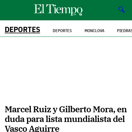
🔍
DEPORTES
DEPORTES
MONCLOVA
PIEDRA
Marcel Ruiz y Gilberto Mora, en
duda para lista mundialista del
Vasco Aguirre