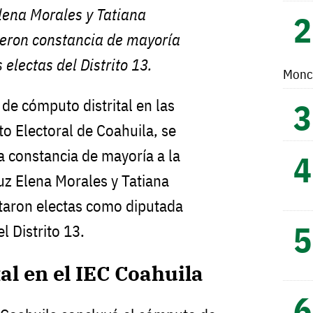
lena Morales y Tatiana
bieron constancia de mayoría
electas del Distrito 13.
Monc
 de cómputo distrital en las
uto Electoral de Coahuila, se
la constancia de mayoría a la
uz Elena Morales y Tatiana
ultaron electas como diputada
l Distrito 13.
al en el IEC Coahuila