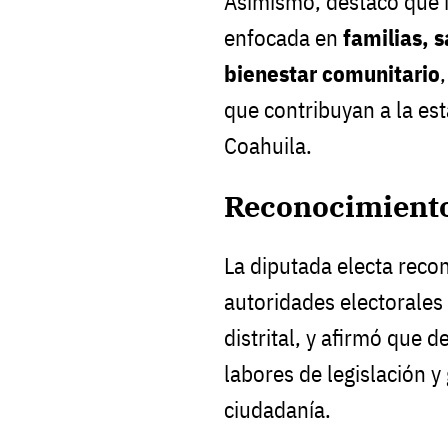
Asimismo, destacó que i
enfocada en
familias, 
bienestar comunitario
que contribuyan a la est
Coahuila.
Reconocimiento 
La diputada electa recon
autoridades electorales
distrital, y afirmó que 
labores de legislación y
ciudadanía.