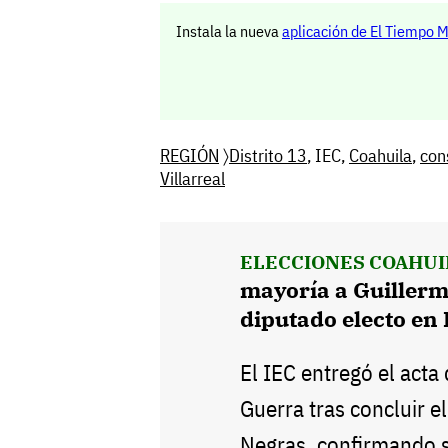
Instala la nueva
aplicación de El Tiempo 
REGIÓN
〉
Distrito 13
, IEC,
Coahuila
,
con
Villarreal
ELECCIONES COAHUI
mayoría a Guiller
diputado electo en 
El IEC entregó el acta
Guerra tras concluir el
Negras, confirmando su