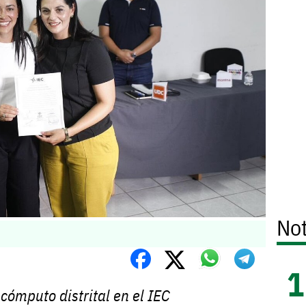
Not
 cómputo distrital en el IEC