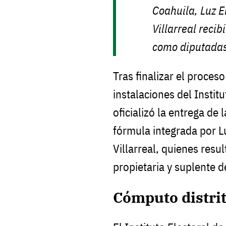
Coahuila, Luz E
Villarreal reci
como diputadas 
Tras finalizar el proceso
instalaciones del Instit
oficializó la entrega de 
fórmula integrada por L
Villarreal, quienes res
propietaria y suplente de
Cómputo distrit