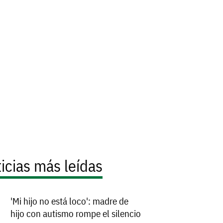
icias más leídas
'Mi hijo no está loco': madre de
hijo con autismo rompe el silencio