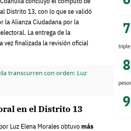
de Coahuila concluyó el cómputo de
l Distrito 13, con lo que se validó
r la Alianza Ciudadana por la
electoral. La entrega de la
 vez finalizada la revisión oficial
tripl
ila transcurren con orden: Luz
peso
ral en el Distrito 13
por Luz Elena Morales obtuvo
más