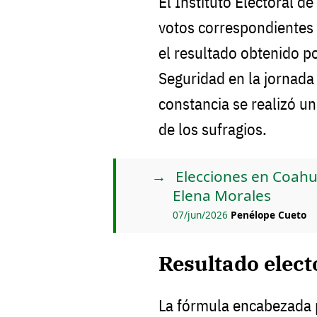
El Instituto Electoral 
votos correspondientes a
el resultado obtenido po
Seguridad en la jornada 
constancia se realizó una
de los sufragios.
Elecciones en Coahu
Elena Morales
07/jun/2026
Penélope Cueto
Resultado electo
La fórmula encabezada 