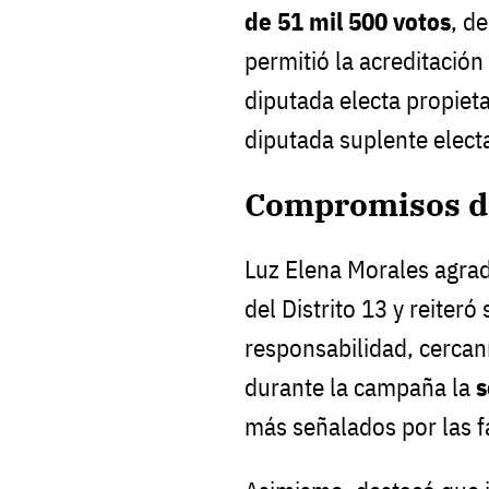
de 51 mil 500 votos
, d
permitió la acreditación
diputada electa propieta
diputada suplente elect
Compromisos de
Luz Elena Morales agrad
del Distrito 13 y reiter
responsabilidad, cercan
durante la campaña la
s
más señalados por las f