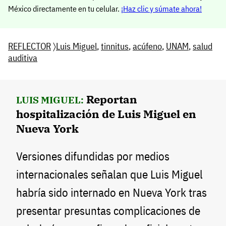
México directamente en tu celular.
¡Haz clic y súmate ahora!
REFLECTOR
〉
Luis Miguel
,
tinnitus
,
acúfeno
,
UNAM
,
salud
auditiva
Reportan
LUIS MIGUEL:
hospitalización de Luis Miguel en
Nueva York
Versiones difundidas por medios
internacionales señalan que Luis Miguel
habría sido internado en Nueva York tras
presentar presuntas complicaciones de