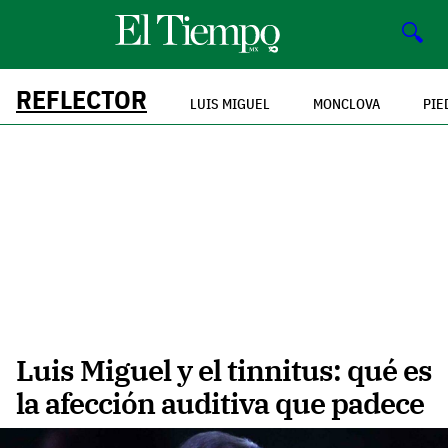
🔍
REFLECTOR
LUIS MIGUEL
MONCLOVA
PIE
Luis Miguel y el tinnitus: qué es
la afección auditiva que padece