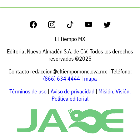
El Tiempo MX
Editorial Nuevo Almadén S.A. de C.V. Todos los derechos
reservados ©2025
Contacto
redaccion@eltiempomonclova.mx
| Teléfono:
(866) 634 4444
|
mapa
Términos de uso
|
Aviso de privacidad
|
Misión, Visión,
Política editorial