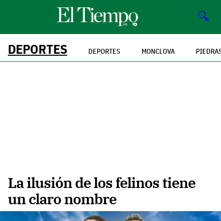
🔍
DEPORTES
DEPORTES
MONCLOVA
PIEDRA
La ilusión de los felinos tiene
un claro nombre