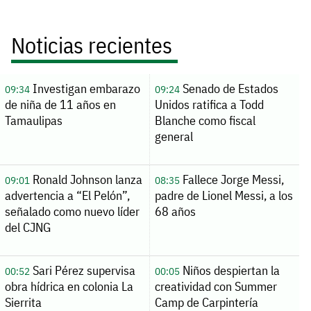
Noticias recientes
Investigan embarazo
Senado de Estados
09:34
09:24
de niña de 11 años en
Unidos ratifica a Todd
Tamaulipas
Blanche como fiscal
general
Ronald Johnson lanza
Fallece Jorge Messi,
09:01
08:35
advertencia a “El Pelón”,
padre de Lionel Messi, a los
señalado como nuevo líder
68 años
del CJNG
Sari Pérez supervisa
Niños despiertan la
00:52
00:05
obra hídrica en colonia La
creatividad con Summer
Sierrita
Camp de Carpintería