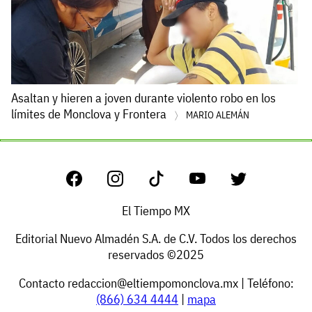
Asaltan y hieren a joven durante violento robo en los
límites de Monclova y Frontera
MARIO ALEMÁN
El Tiempo MX
Editorial Nuevo Almadén S.A. de C.V. Todos los derechos
reservados ©2025
Contacto
redaccion@eltiempomonclova.mx
| Teléfono:
(866) 634 4444
|
mapa