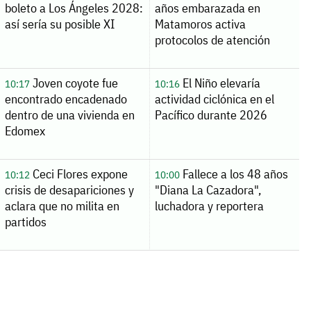
boleto a Los Ángeles 2028:
años embarazada en
así sería su posible XI
Matamoros activa
protocolos de atención
Joven coyote fue
El Niño elevaría
10:17
10:16
encontrado encadenado
actividad ciclónica en el
dentro de una vivienda en
Pacífico durante 2026
Edomex
Ceci Flores expone
Fallece a los 48 años
10:12
10:00
crisis de desapariciones y
"Diana La Cazadora",
aclara que no milita en
luchadora y reportera
partidos