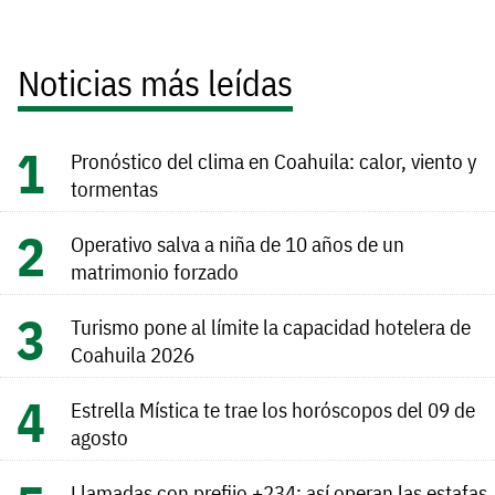
Noticias más leídas
Pronóstico del clima en Coahuila: calor, viento y
tormentas
Operativo salva a niña de 10 años de un
matrimonio forzado
Turismo pone al límite la capacidad hotelera de
Coahuila 2026
Estrella Mística te trae los horóscopos del 09 de
agosto
Llamadas con prefijo +234: así operan las estafas