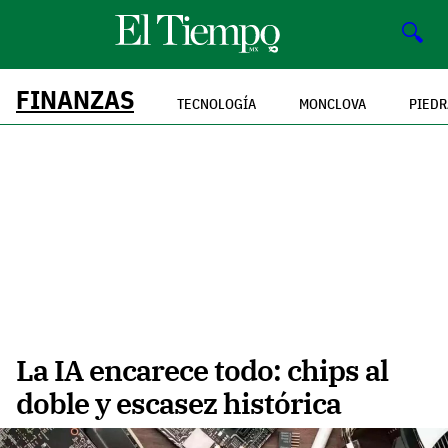
🔍
FINANZAS
TECNOLOGÍA
MONCLOVA
PIEDR
La IA encarece todo: chips al
doble y escasez histórica