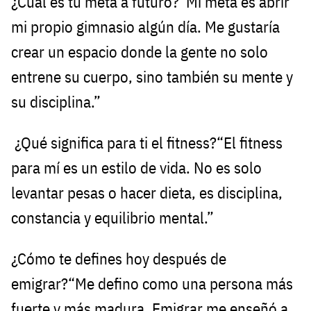
¿Cuál es tu meta a futuro?“Mi meta es abrir
mi propio gimnasio algún día. Me gustaría
crear un espacio donde la gente no solo
entrene su cuerpo, sino también su mente y
su disciplina.”
¿Qué significa para ti el fitness?“El fitness
para mí es un estilo de vida. No es solo
levantar pesas o hacer dieta, es disciplina,
constancia y equilibrio mental.”
¿Cómo te defines hoy después de
emigrar?“Me defino como una persona más
fuerte y más madura. Emigrar me enseñó a