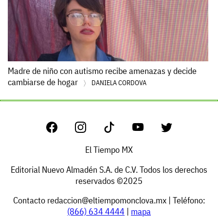
Madre de niño con autismo recibe amenazas y decide
cambiarse de hogar
DANIELA CORDOVA
El Tiempo MX
Editorial Nuevo Almadén S.A. de C.V. Todos los derechos
reservados ©2025
Contacto
redaccion@eltiempomonclova.mx
| Teléfono:
(866) 634 4444
|
mapa