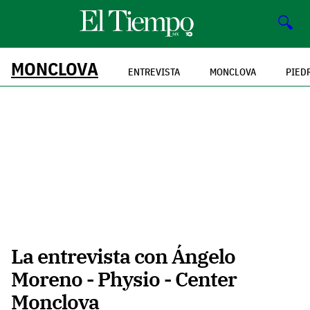
🔍
MONCLOVA
ENTREVISTA
MONCLOVA
PIED
La entrevista con Ángelo
Moreno - Physio - Center
Monclova