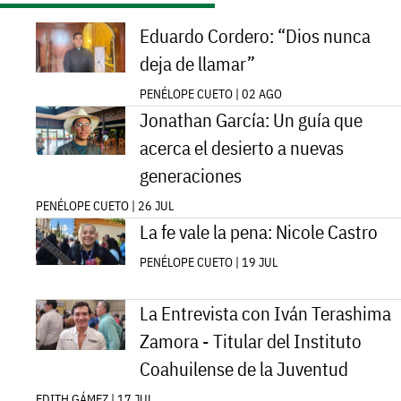
Eduardo Cordero: “Dios nunca
deja de llamar”
PENÉLOPE CUETO | 02 AGO
Jonathan García: Un guía que
acerca el desierto a nuevas
generaciones
PENÉLOPE CUETO | 26 JUL
La fe vale la pena: Nicole Castro
PENÉLOPE CUETO | 19 JUL
La Entrevista con Iván Terashima
Zamora - Titular del Instituto
Coahuilense de la Juventud
EDITH GÁMEZ | 17 JUL