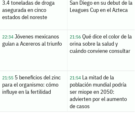
3.4 toneladas de droga
San Diego en su debut de la
asegurada en cinco
Leagues Cup en el Azteca
estados del noreste
Jóvenes mexicanos
Qué dice el color de la
22:34
21:56
guían a Acereros al triunfo
orina sobre la salud y
cuándo conviene consultar
5 beneficios del zinc
La mitad de la
21:55
21:54
para el organismo: cómo
población mundial podría
influye en la fertilidad
ser miope en 2050:
advierten por el aumento
de casos