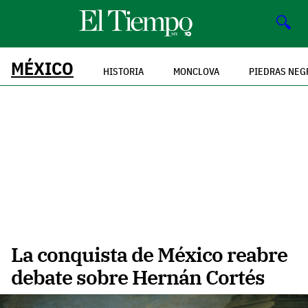
🔍
MÉXICO
HISTORIA
MONCLOVA
PIEDRAS NEG
La conquista de México reabre
debate sobre Hernán Cortés