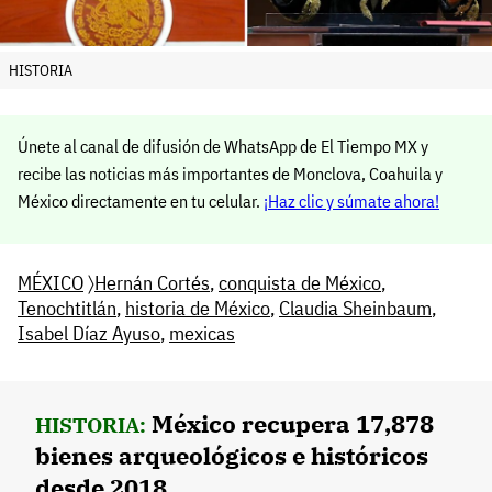
HISTORIA
Únete al canal de difusión de WhatsApp de El Tiempo MX y
recibe las noticias más importantes de Monclova, Coahuila y
México directamente en tu celular.
¡Haz clic y súmate ahora!
MÉXICO
〉
Hernán Cortés
,
conquista de México
,
Tenochtitlán
,
historia de México
,
Claudia Sheinbaum
,
Isabel Díaz Ayuso
,
mexicas
México recupera 17,878
HISTORIA:
bienes arqueológicos e históricos
desde 2018