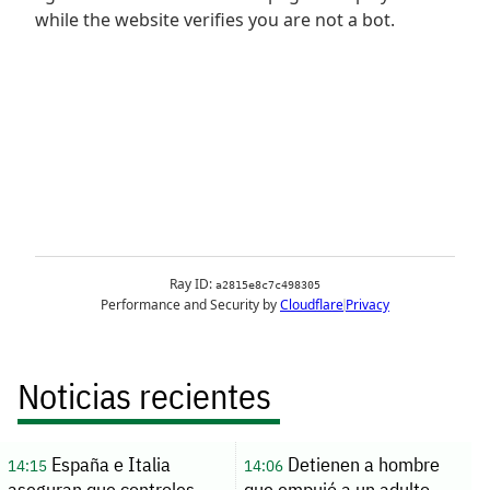
Noticias recientes
España e Italia
Detienen a hombre
14:15
14:06
aseguran que controles
que empujó a un adulto