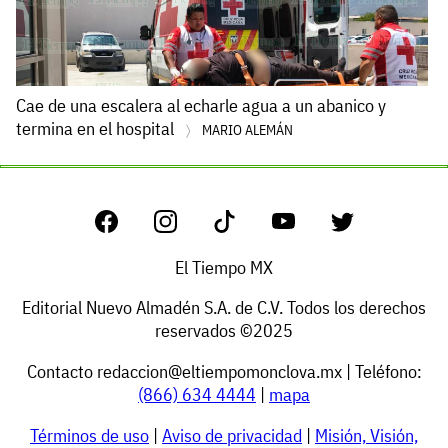
Cae de una escalera al echarle agua a un abanico y
termina en el hospital
MARIO ALEMÁN
El Tiempo MX
Editorial Nuevo Almadén S.A. de C.V. Todos los derechos
reservados ©2025
Contacto
redaccion@eltiempomonclova.mx
| Teléfono:
(866) 634 4444
|
mapa
Términos de uso
|
Aviso de privacidad
|
Misión, Visión,