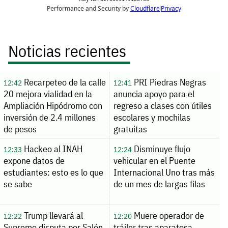
Noticias recientes
Recarpeteo de la calle
PRI Piedras Negras
12:42
12:41
20 mejora vialidad en la
anuncia apoyo para el
Ampliación Hipódromo con
regreso a clases con útiles
inversión de 2.4 millones
escolares y mochilas
de pesos
gratuitas
Hackeo al INAH
Disminuye flujo
12:33
12:24
expone datos de
vehicular en el Puente
estudiantes: esto es lo que
Internacional Uno tras más
se sabe
de un mes de largas filas
Trump llevará al
Muere operador de
12:22
12:20
Supremo disputa por Salón
tráiler tras aparatosa