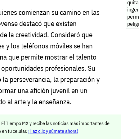
quita
inger
uienes comienzan su camino en las
perm
ovense destacó que existen
pelig
 de la creatividad. Consideró que
es y los teléfonos móviles se han
na que permite mostrar el talento
 oportunidades profesionales. Su
 la perseverancia, la preparación y
ormar una afición juvenil en un
o al arte y la enseñanza.
 El Tiempo MX y recibe las noticias más importantes de
en tu celular.
¡Haz clic y súmate ahora!