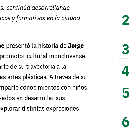
s, continúa desarrollando
ticos y formativos en la ciudad
pe
presentó la historia de
Jorge
 y promotor cultural monclovense
te de su trayectoria a la
as artes plásticas. A través de su
omparte conocimientos con niños,
sados en desarrollar sus
explorar distintas expresiones