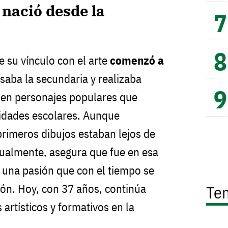
nació desde la
e su vínculo con el arte
comenzó a
aba la secundaria y realizaba
s en personajes populares que
vidades escolares. Aunque
rimeros dibujos estaban lejos de
tualmente, asegura que fue en esa
 una pasión que con el tiempo se
ión. Hoy, con 37 años, continúa
Te
artísticos y formativos en la