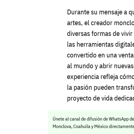
Durante su mensaje a q
artes, el creador moncl
diversas formas de vivir
las herramientas digital
convertido en una venta
al mundo y abrir nuevas
experiencia refleja cómo
la pasión pueden transf
proyecto de vida dedicad
Únete al canal de difusión de WhatsApp de
Monclova, Coahuila y México directamente 