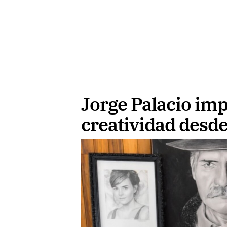
Jorge Palacio impu
creatividad desd