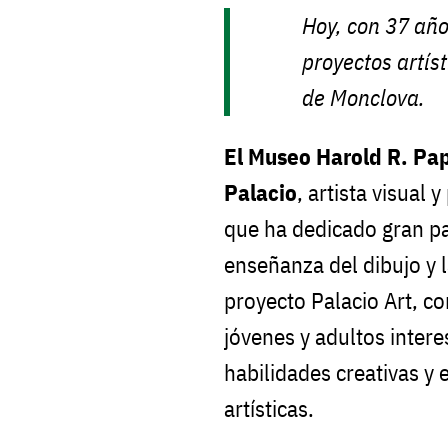
Hoy, con 37 año
proyectos artís
de Monclova.
El Museo Harold R. Pa
Palacio
, artista visual
que ha dedicado gran par
enseñanza del dibujo y l
proyecto Palacio Art, c
jóvenes y adultos intere
habilidades creativas y 
artísticas.