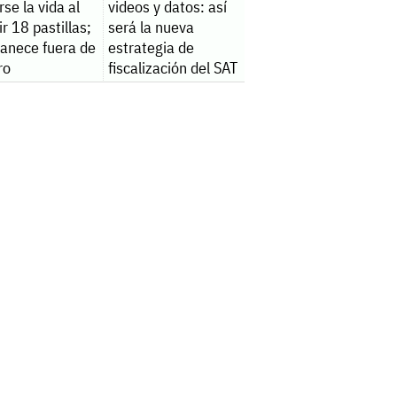
rse la vida al
videos y datos: así
ir 18 pastillas;
será la nueva
anece fuera de
estrategia de
ro
fiscalización del SAT