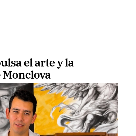
lsa el arte y la
e Monclova