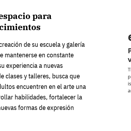
 espacio para
cimientos
 creación de su escuela y galería
de mantenerse en constante
 su experiencia a nuevas
e clases y talleres, busca que
dultos encuentren en el arte una
llar habilidades, fortalecer la
 nuevas formas de expresión