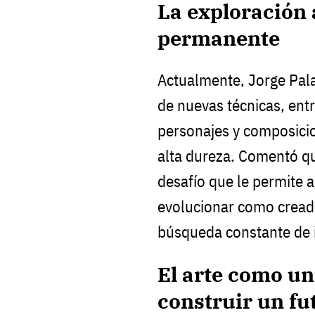
La exploración 
permanente
Actualmente, Jorge Pala
de nuevas técnicas, entr
personajes y composici
alta dureza. Comentó q
desafío que le permite 
evolucionar como cread
búsqueda constante de 
El arte como u
construir un fu