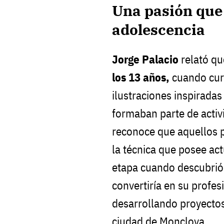
Una pasión que 
adolescencia
Jorge Palacio
relató qu
los 13 años,
cuando curs
ilustraciones inspirada
formaban parte de acti
reconoce que aquellos p
la técnica que posee ac
etapa cuando descubrió
convertiría en su profes
desarrollando proyectos 
ciudad de Monclova.