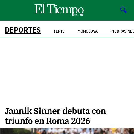
🔍
DEPORTES
TENIS
MONCLOVA
PIEDRAS NE
Jannik Sinner debuta con
triunfo en Roma 2026