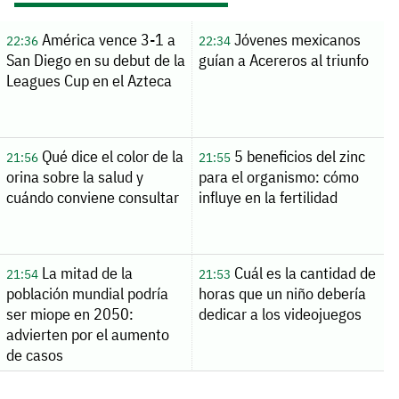
América vence 3-1 a
Jóvenes mexicanos
22:36
22:34
San Diego en su debut de la
guían a Acereros al triunfo
Leagues Cup en el Azteca
Qué dice el color de la
5 beneficios del zinc
21:56
21:55
orina sobre la salud y
para el organismo: cómo
cuándo conviene consultar
influye en la fertilidad
La mitad de la
Cuál es la cantidad de
21:54
21:53
población mundial podría
horas que un niño debería
ser miope en 2050:
dedicar a los videojuegos
advierten por el aumento
de casos