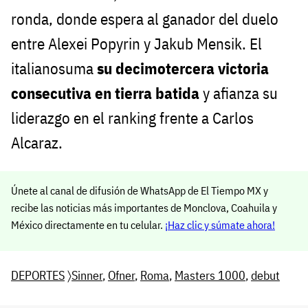
ronda, donde espera al ganador del duelo
entre Alexei Popyrin y Jakub Mensik. El
italianosuma
su decimotercera victoria
consecutiva en tierra batida
y afianza su
liderazgo en el ranking frente a Carlos
Alcaraz.
Únete al canal de difusión de WhatsApp de El Tiempo MX y
recibe las noticias más importantes de Monclova, Coahuila y
México directamente en tu celular.
¡Haz clic y súmate ahora!
DEPORTES
〉
Sinner
,
Ofner
,
Roma
,
Masters 1000
,
debut