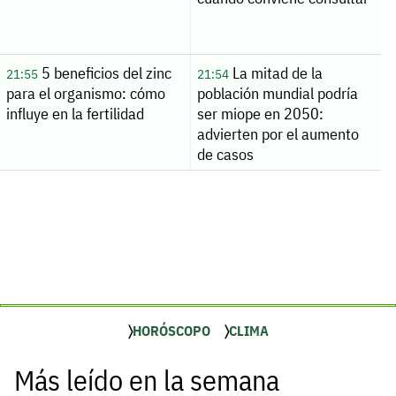
5 beneficios del zinc
La mitad de la
21:55
21:54
para el organismo: cómo
población mundial podría
influye en la fertilidad
ser miope en 2050:
advierten por el aumento
de casos
HORÓSCOPO
CLIMA
Más leído en la semana