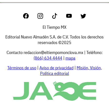
El Tiempo MX
Editorial Nuevo Almadén S.A. de C.V. Todos los derechos
reservados ©2025
Contacto
redaccion@eltiempomonclova.mx
| Teléfono:
(866) 634 4444
|
mapa
Términos de uso
|
Aviso de privacidad
|
Misión, Visión,
Política editorial