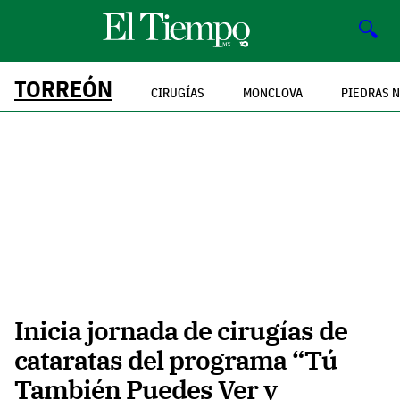
🔍
TORREÓN
CIRUGÍAS
MONCLOVA
PIEDRAS 
Inicia jornada de cirugías de
cataratas del programa “Tú
También Puedes Ver y