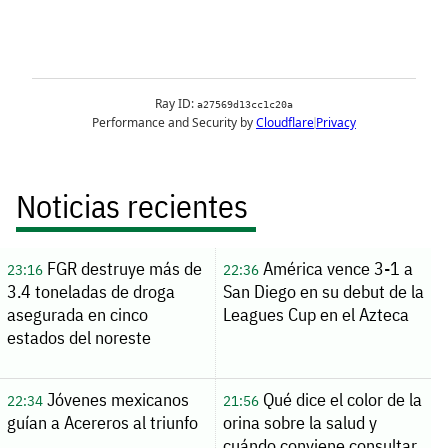
Noticias recientes
FGR destruye más de
América vence 3-1 a
23:16
22:36
3.4 toneladas de droga
San Diego en su debut de la
asegurada en cinco
Leagues Cup en el Azteca
estados del noreste
Jóvenes mexicanos
Qué dice el color de la
22:34
21:56
guían a Acereros al triunfo
orina sobre la salud y
cuándo conviene consultar