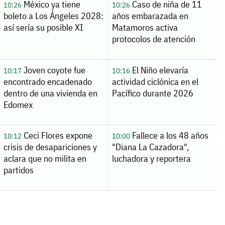
México ya tiene
Caso de niña de 11
10:26
10:26
boleto a Los Ángeles 2028:
años embarazada en
así sería su posible XI
Matamoros activa
protocolos de atención
Joven coyote fue
El Niño elevaría
10:17
10:16
encontrado encadenado
actividad ciclónica en el
dentro de una vivienda en
Pacífico durante 2026
Edomex
Ceci Flores expone
Fallece a los 48 años
10:12
10:00
crisis de desapariciones y
"Diana La Cazadora",
aclara que no milita en
luchadora y reportera
partidos