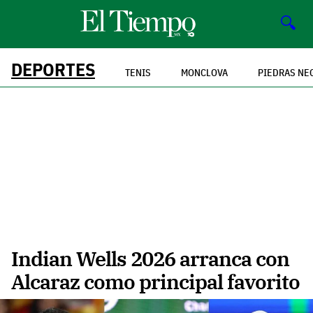
🔍
DEPORTES
TENIS
MONCLOVA
PIEDRAS NE
Indian Wells 2026 arranca con
Alcaraz como principal favorito