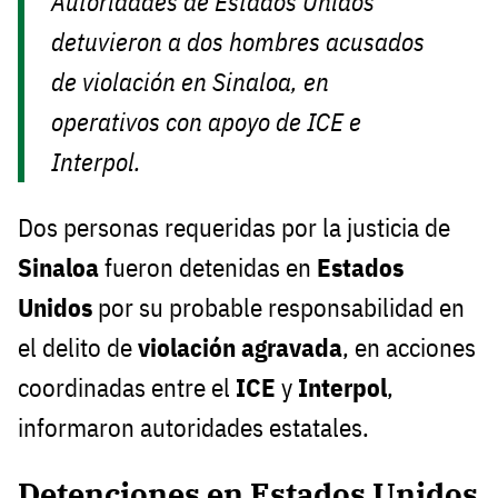
Autoridades de Estados Unidos
detuvieron a dos hombres acusados
de violación en Sinaloa, en
operativos con apoyo de ICE e
Interpol.
Dos personas requeridas por la justicia de
Sinaloa
fueron detenidas en
Estados
Unidos
por su probable responsabilidad en
el delito de
violación agravada
, en acciones
coordinadas entre el
ICE
y
Interpol
,
informaron autoridades estatales.
Detenciones en Estados Unidos