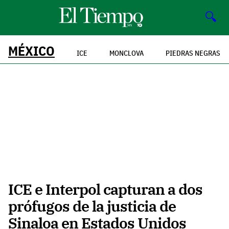
🔍
MÉXICO
ICE
MONCLOVA
PIEDRAS NEGRAS
ICE e Interpol capturan a dos
prófugos de la justicia de
Sinaloa en Estados Unidos