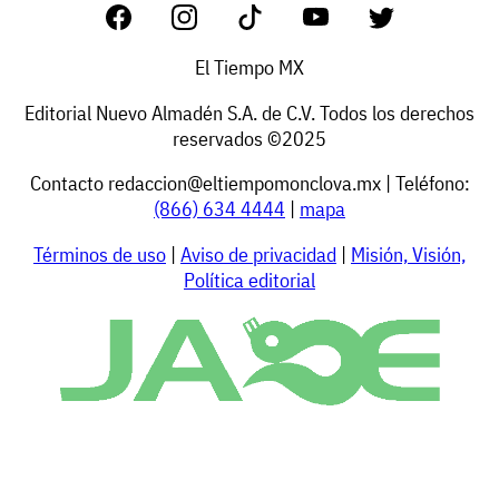
El Tiempo MX
Editorial Nuevo Almadén S.A. de C.V. Todos los derechos
reservados ©2025
Contacto
redaccion@eltiempomonclova.mx
| Teléfono:
(866) 634 4444
|
mapa
Términos de uso
|
Aviso de privacidad
|
Misión, Visión,
Política editorial