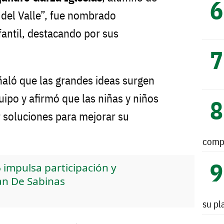
 del Valle”, fue nombrado
fantil, destacando por sus
aló que las grandes ideas surgen
ipo y afirmó que las niñas y niños
 soluciones para mejorar su
comp
6 impulsa participación y
an De Sabinas
su pl