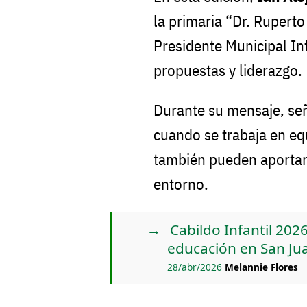
la primaria “Dr. Ruperto
Presidente Municipal In
propuestas y liderazgo.
Durante su mensaje, señ
cuando se trabaja en equ
también pueden aportar
entorno.
Cabildo Infantil 202
educación en San Ju
28/abr/2026
Melannie Flores