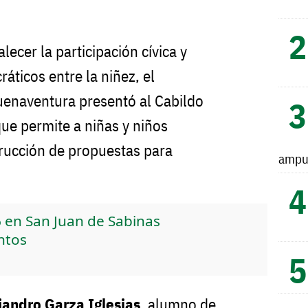
lecer la participación cívica y
áticos entre la niñez, el
enaventura presentó al Cabildo
 que permite a niñas y niños
trucción de propuestas para
ampu
6 en San Juan de Sabinas
ntos
jandro Garza Iglesias
, alumno de