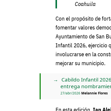
Coahuila
Con el propósito de forta
fomentar valores democr
Ayuntamiento de San Bu
Infantil 2026, ejercicio
involucrarse en la cons
mejorar su municipio.
Cabildo Infantil 202
entrega nombramie
27/abr/2026
Melannie Flores
En esta edición,
Ian Ale