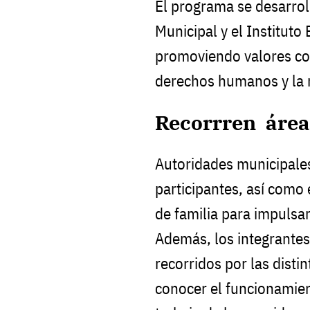
El programa se desarrol
Municipal y el Instituto 
promoviendo valores com
derechos humanos y la r
Recorrren área
Autoridades municipales
participantes, así como
de familia para impulsa
Además, los integrantes
recorridos por las disti
conocer el funcionamien