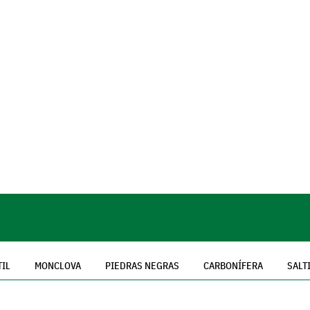
TIL
MONCLOVA
PIEDRAS NEGRAS
CARBONÍFERA
SALT