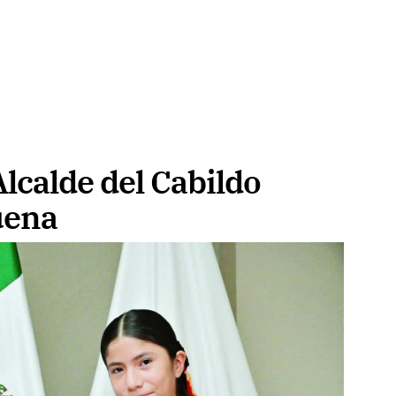
Alcalde del Cabildo
uena