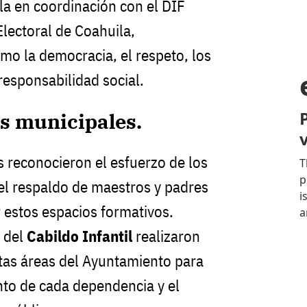
la en coordinación con el DIF
Electoral de Coahuila,
o la democracia, el respeto, los
esponsabilidad social.
s municipales.
 reconocieron el esfuerzo de los
 el respaldo de maestros y padres
r estos espacios formativos.
 del
Cabildo Infantil
realizaron
ntas áreas del Ayuntamiento para
to de cada dependencia y el