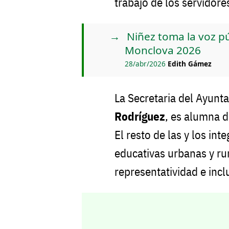
trabajo de los servidore
Niñez toma la voz púb
Monclova 2026
28/abr/2026
Edith Gámez
La Secretaria del Ayunta
Rodríguez
, es alumna d
El resto de las y los in
educativas urbanas y rur
representatividad e incl