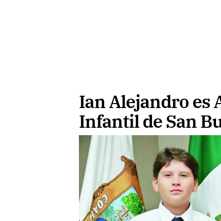
Ian Alejandro es 
Infantil de San B