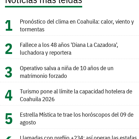
Pronóstico del clima en Coahuila: calor, viento y
tormentas
Fallece a los 48 años 'Diana La Cazadora',
luchadora y reportera
Operativo salva a niña de 10 años de un
matrimonio forzado
Turismo pone al límite la capacidad hotelera de
Coahuila 2026
Estrella Mística te trae los horóscopos del 09 de
agosto
Llamadas con prefijo +234: así operan las estafas