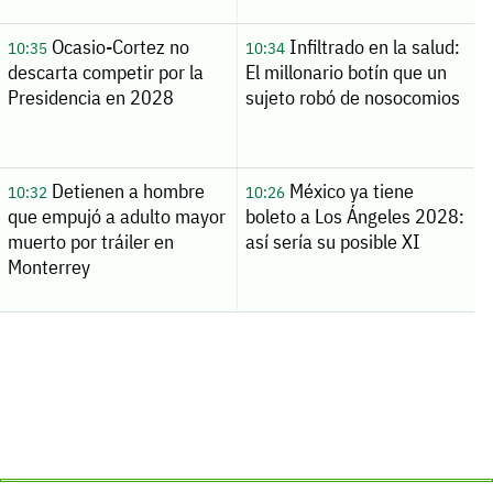
Ocasio-Cortez no
Infiltrado en la salud:
10:35
10:34
descarta competir por la
El millonario botín que un
Presidencia en 2028
sujeto robó de nosocomios
Detienen a hombre
México ya tiene
10:32
10:26
que empujó a adulto mayor
boleto a Los Ángeles 2028:
muerto por tráiler en
así sería su posible XI
Monterrey