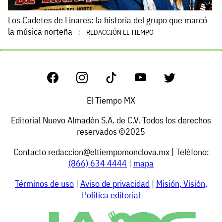
Los Cadetes de Linares: la historia del grupo que marcó
la música norteña
REDACCIÓN EL TIEMPO
El Tiempo MX
Editorial Nuevo Almadén S.A. de C.V. Todos los derechos
reservados ©2025
Contacto
redaccion@eltiempomonclova.mx
| Teléfono:
(866) 634 4444
|
mapa
Términos de uso
|
Aviso de privacidad
|
Misión, Visión,
Política editorial