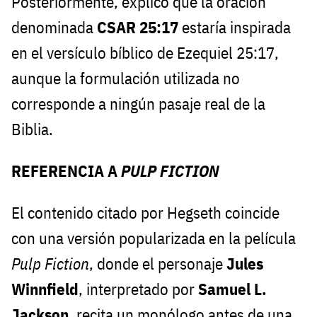
Posteriormente, explicó que la oración
denominada
CSAR 25:17
estaría inspirada
en el versículo bíblico de Ezequiel 25:17,
aunque la formulación utilizada no
corresponde a ningún pasaje real de la
Biblia.
REFERENCIA A
PULP FICTION
El contenido citado por Hegseth coincide
con una versión popularizada en la película
Pulp Fiction
, donde el personaje
Jules
Winnfield
, interpretado por
Samuel L.
Jackson
, recita un monólogo antes de una