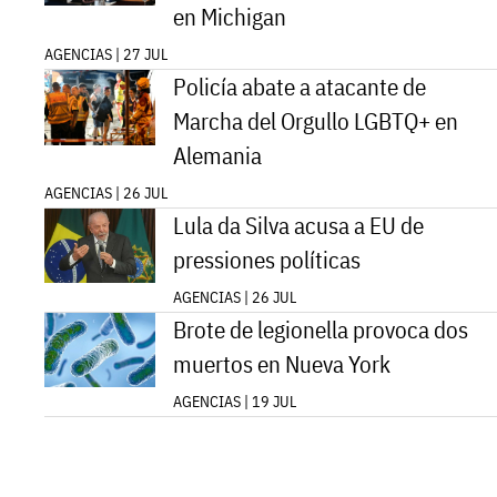
en Michigan
AGENCIAS | 27 JUL
Policía abate a atacante de
Marcha del Orgullo LGBTQ+ en
Alemania
AGENCIAS | 26 JUL
Lula da Silva acusa a EU de
pressiones políticas
AGENCIAS | 26 JUL
Brote de legionella provoca dos
muertos en Nueva York
AGENCIAS | 19 JUL