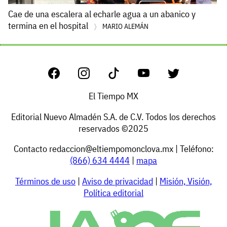
Cae de una escalera al echarle agua a un abanico y
termina en el hospital
MARIO ALEMÁN
El Tiempo MX
Editorial Nuevo Almadén S.A. de C.V. Todos los derechos
reservados ©2025
Contacto
redaccion@eltiempomonclova.mx
| Teléfono:
(866) 634 4444
|
mapa
Términos de uso
|
Aviso de privacidad
|
Misión, Visión,
Política editorial