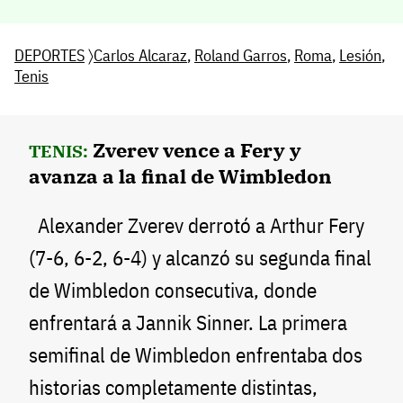
DEPORTES
〉
Carlos Alcaraz
,
Roland Garros
,
Roma
,
Lesión
,
Tenis
Zverev vence a Fery y
TENIS:
avanza a la final de Wimbledon
Alexander Zverev derrotó a Arthur Fery
(7-6, 6-2, 6-4) y alcanzó su segunda final
de Wimbledon consecutiva, donde
enfrentará a Jannik Sinner. La primera
semifinal de Wimbledon enfrentaba dos
historias completamente distintas,