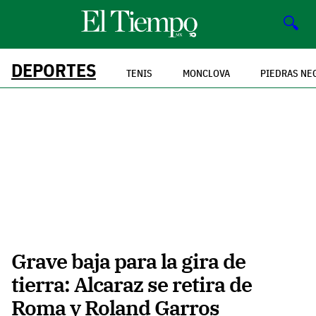
🔍
DEPORTES
TENIS
MONCLOVA
PIEDRAS NE
Grave baja para la gira de
tierra: Alcaraz se retira de
Roma y Roland Garros