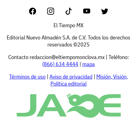
El Tiempo MX
Editorial Nuevo Almadén S.A. de C.V. Todos los derechos
reservados ©2025
Contacto
redaccion@eltiempomonclova.mx
| Teléfono:
(866) 634 4444
|
mapa
Términos de uso
|
Aviso de privacidad
|
Misión, Visión,
Política editorial