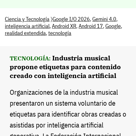
Ciencia y Tecnología
〉
Google I/O 2026
,
Gemini 4.0
,
inteligencia artificial
,
Android XR
,
Android 17
,
Google
,
realidad extendida
,
tecnología
Industria musical
TECNOLOGÍA:
propone etiquetas para contenido
creado con inteligencia artificial
Organizaciones de la industria musical
presentaron un sistema voluntario de
etiquetas para identificar obras creadas o
asistidas por inteligencia artificial
generativa. La Federación Internacional