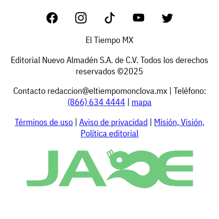
El Tiempo MX
Editorial Nuevo Almadén S.A. de C.V. Todos los derechos
reservados ©2025
Contacto
redaccion@eltiempomonclova.mx
| Teléfono:
(866) 634 4444
|
mapa
Términos de uso
|
Aviso de privacidad
|
Misión, Visión,
Política editorial