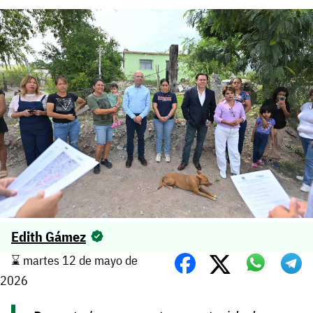
Edith Gámez
⌛️ martes 12 de mayo de
2026