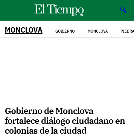
🔍
MONCLOVA
GOBIERNO
MONCLOVA
PIEDR
Gobierno de Monclova
fortalece diálogo ciudadano en
colonias de la ciudad