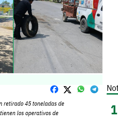
Not
n retirado 45 toneladas de
ienen los operativos de