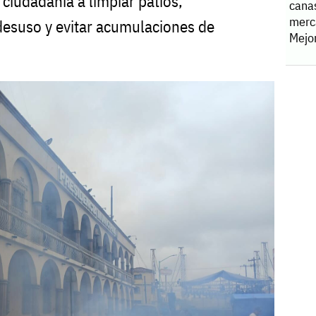
 ciudadanía a limpiar patios,
cana
merc
 desuso y evitar acumulaciones de
Mejo