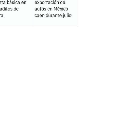
sta básica en
exportación de
aditos de
autos en México
ra
caen durante julio