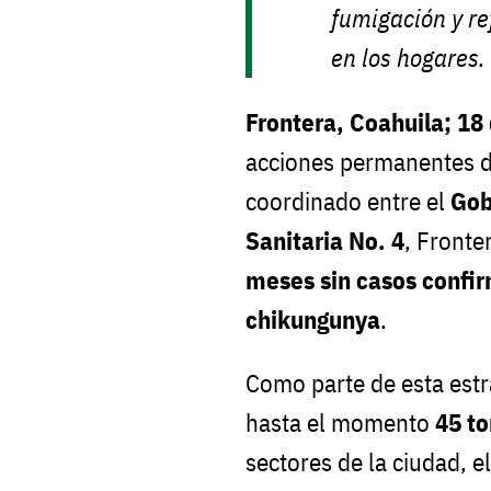
fumigación y r
en los hogares.
Frontera, Coahuila; 18
acciones permanentes de
coordinado entre el
Gob
Sanitaria No. 4
, Fronte
meses sin casos confi
chikungunya
.
Como parte de esta estra
hasta el momento
45 t
sectores de la ciudad, e