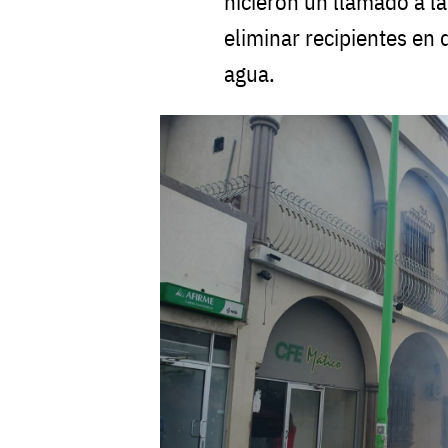
hicieron un llamado a la
eliminar recipientes en
agua.