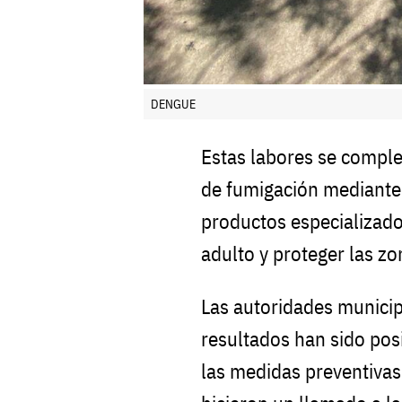
DENGUE
Estas labores se compl
de fumigación mediant
productos especializado
adulto y proteger las z
Las autoridades munici
resultados han sido pos
las medidas preventivas