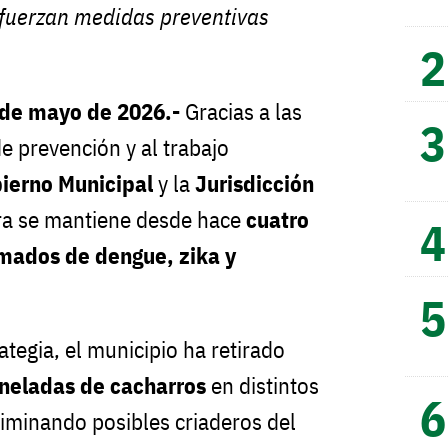
efuerzan medidas preventivas
 de mayo de 2026.-
Gracias a las
 prevención y al trabajo
ierno Municipal
y la
Jurisdicción
ra se mantiene desde hace
cuatro
rmados de dengue, zika y
tegia, el municipio ha retirado
oneladas de cacharros
en distintos
liminando posibles criaderos del