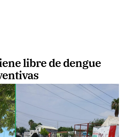
iene libre de dengue
ventivas