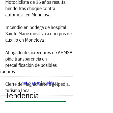
Motociclista de 16 años resulta
herido tras choque contra
automóvil en Monclova
Incendio en bodega de hospital
Sainte Marie moviliza a cuerpos de
auxilio en Monclova
Abogado de acreedores de AHMSA
pide transparencia en
precalificación de posibles
radores
noticias más leídas
Cierre de Magnicharters golpeó al
turismo local
Tendencia