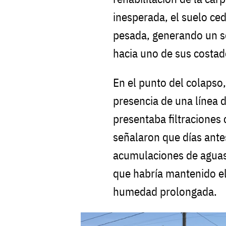
inesperada, el suelo ced
pesada, generando un so
hacia uno de sus costad
En el punto del colapso
presencia de una línea d
presentaba filtraciones 
señalaron que días ante
acumulaciones de aguas 
que habría mantenido e
humedad prolongada.