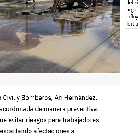
del z
orga
influ
ferti
n Civil y Bomberos, Ari Hernández,
 acordonada de manera preventiva.
fue evitar riesgos para trabajadores
descartando afectaciones a