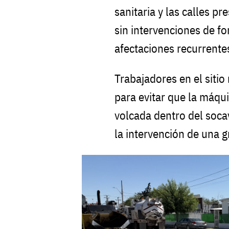
sanitaria y las calles p
sin intervenciones de f
afectaciones recurrent
Trabajadores en el siti
para evitar que la máq
volcada dentro del soca
la intervención de una g