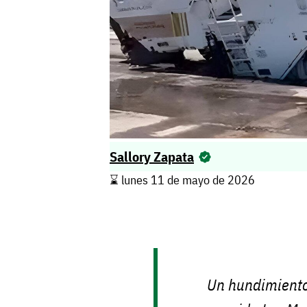
Sallory Zapata
⌛️ lunes 11 de mayo de 2026
Un hundimiento 