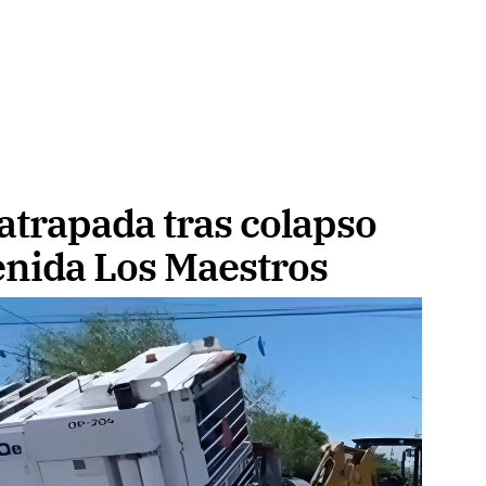
atrapada tras colapso
enida Los Maestros