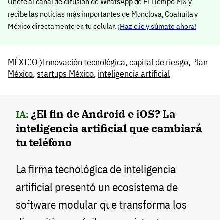
Únete al canal de difusión de WhatsApp de El Tiempo MX y
recibe las noticias más importantes de Monclova, Coahuila y
México directamente en tu celular.
¡Haz clic y súmate ahora!
MÉXICO
〉
Innovación tecnológica
,
capital de riesgo
,
Plan
México
,
startups México
,
inteligencia artificial
¿El fin de Android e iOS? La
IA:
inteligencia artificial que cambiará
tu teléfono
La firma tecnológica de inteligencia
artificial presentó un ecosistema de
software modular que transforma los