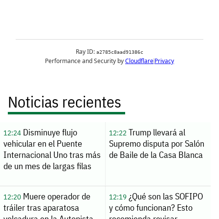
Noticias recientes
Disminuye flujo
Trump llevará al
12:24
12:22
vehicular en el Puente
Supremo disputa por Salón
Internacional Uno tras más
de Baile de la Casa Blanca
de un mes de largas filas
Muere operador de
¿Qué son las SOFIPO
12:20
12:19
tráiler tras aparatosa
y cómo funcionan? Esto
volcadura en la Autopista
recomienda revisar