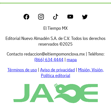
El Tiempo MX
Editorial Nuevo Almadén S.A. de C.V. Todos los derechos
reservados ©2025
Contacto
redaccion@eltiempomonclova.mx
| Teléfono:
(866) 634 4444
|
mapa
Términos de uso
|
Aviso de privacidad
|
Misión, Visión,
Política editorial