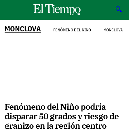
🔍
MONCLOVA
FENÓMENO DEL NIÑO
MONCLOVA
Fenómeno del Niño podría
disparar 50 grados y riesgo de
granizo en la región centro