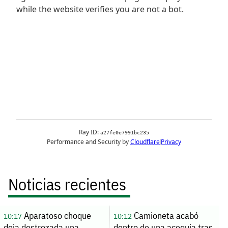
Noticias recientes
Aparatoso choque
Camioneta acabó
10:17
10:12
deja destrozada una
dentro de una acequia tras