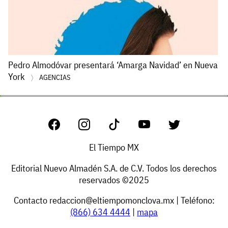
Pedro Almodóvar presentará ‘Amarga Navidad’ en Nueva
York
AGENCIAS
El Tiempo MX
Editorial Nuevo Almadén S.A. de C.V. Todos los derechos
reservados ©2025
Contacto
redaccion@eltiempomonclova.mx
| Teléfono:
(866) 634 4444
|
mapa