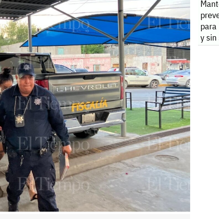
Mant
preve
para 
y sin