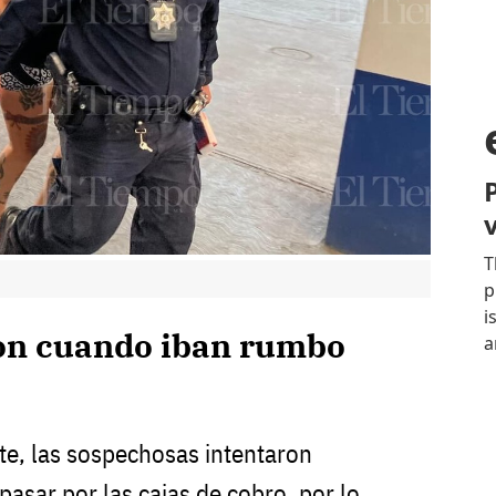
on cuando iban rumbo
te, las sospechosas intentaron
pasar por las cajas de cobro, por lo