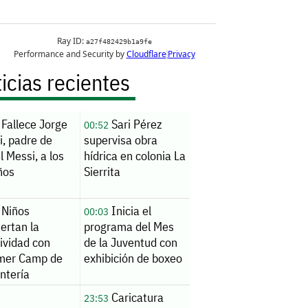
icias recientes
Fallece Jorge
Sari Pérez
00:52
i, padre de
supervisa obra
l Messi, a los
hídrica en colonia La
ños
Sierrita
Niños
Inicia el
00:03
ertan la
programa del Mes
ividad con
de la Juventud con
er Camp de
exhibición de boxeo
ntería
Caricatura
23:53