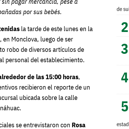
r sin pagar mercancía, pese a
de su
añadas por sus bebés.
tenidas
la tarde de este lunes en la
, en Monclova, luego de ser
to robo de diversos artículos de
al personal del establecimiento.
alrededor de las 15:00 horas
,
tivos recibieron el reporte de un
cursal ubicada sobre la calle
Anáhuac.
esta
ficiales se entrevistaron con
Rosa