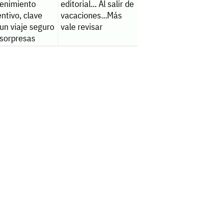
enimiento
editorial... Al salir de
ntivo, clave
vacaciones...Más
un viaje seguro
vale revisar
 sorpresas