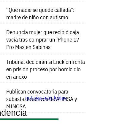
“Que nadie se quede callada”:
madre de niño con autismo
Denuncia mujer que recibió caja
vacía tras comprar un iPhone 17
Pro Max en Sabinas
Tribunal decidirán si Erick enfrenta
en prisión proceso por homicidio
en anexo
Publican convocatoria para
noticias más leídas
subasta de activos de AHMSA y
MINOSA
ndencia