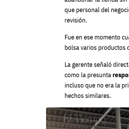
que personal del negoci
revisión.
Fue en ese momento cua
bolsa varios productos 
La gerente señaló dire
como la presunta
respo
incluso que no era la p
hechos similares.