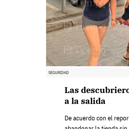
SEGURIDAD
Las descubrier
a la salida
De acuerdo con el repor
abandonar la tienda sin 