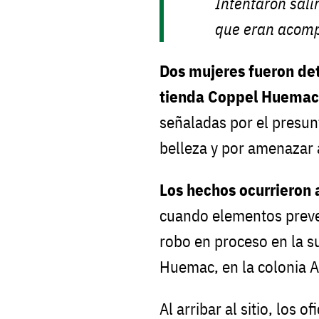
Intentaron sali
que eran acomp
Dos mujeres fueron de
tienda Coppel Huemac
señaladas por el presun
belleza y por amenazar 
Los hechos ocurrieron 
cuando elementos preven
robo en proceso en la su
Huemac, en la colonia 
Al arribar al sitio, los o