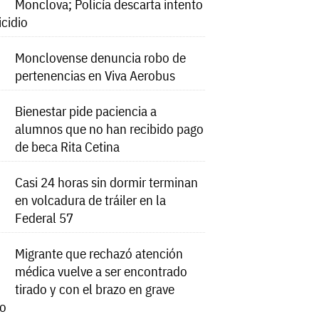
Monclova; Policía descarta intento
icidio
Monclovense denuncia robo de
pertenencias en Viva Aerobus
Bienestar pide paciencia a
alumnos que no han recibido pago
de beca Rita Cetina
Casi 24 horas sin dormir terminan
en volcadura de tráiler en la
Federal 57
Migrante que rechazó atención
médica vuelve a ser encontrado
tirado y con el brazo en grave
do