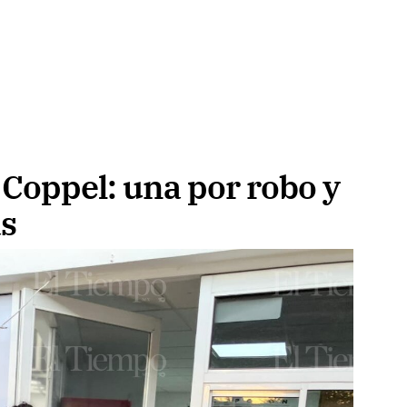
 Coppel: una por robo y
s