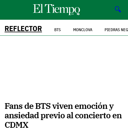
🔍
REFLECTOR
BTS
MONCLOVA
PIEDRAS NE
Fans de BTS viven emoción y
ansiedad previo al concierto en
CDMX