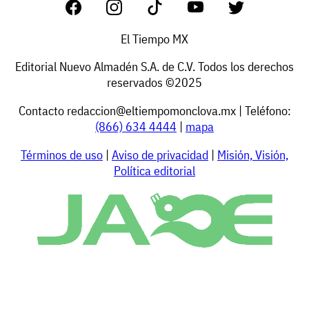
El Tiempo MX
Editorial Nuevo Almadén S.A. de C.V. Todos los derechos
reservados ©2025
Contacto
redaccion@eltiempomonclova.mx
| Teléfono:
(866) 634 4444
|
mapa
Términos de uso
|
Aviso de privacidad
|
Misión, Visión,
Política editorial