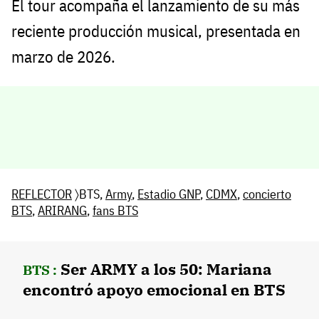
El tour acompaña el lanzamiento de su más
reciente producción musical, presentada en
marzo de 2026.
REFLECTOR
〉BTS,
Army
,
Estadio GNP
,
CDMX
,
concierto
BTS
,
ARIRANG
,
fans BTS
Ser ARMY a los 50: Mariana
BTS :
encontró apoyo emocional en BTS