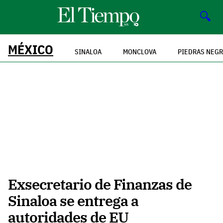
🔍
MÉXICO
SINALOA
MONCLOVA
PIEDRAS NEG
Exsecretario de Finanzas de
Sinaloa se entrega a
autoridades de EU