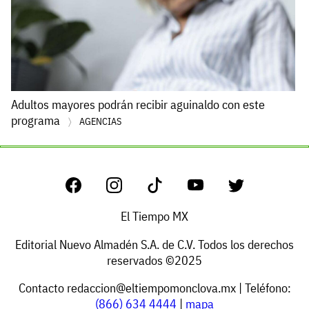
Adultos mayores podrán recibir aguinaldo con este
programa
AGENCIAS
El Tiempo MX
Editorial Nuevo Almadén S.A. de C.V. Todos los derechos
reservados ©2025
Contacto
redaccion@eltiempomonclova.mx
| Teléfono:
(866) 634 4444
|
mapa