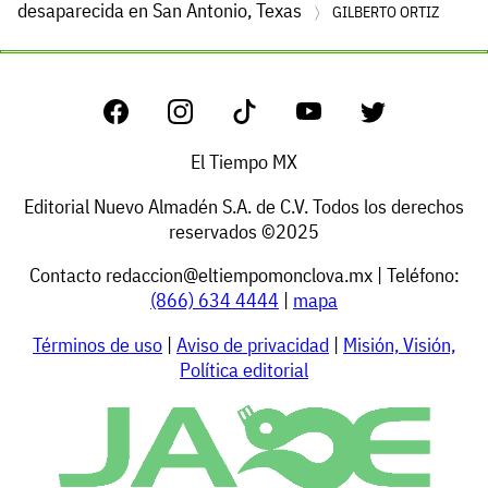
desaparecida en San Antonio, Texas
GILBERTO ORTIZ
El Tiempo MX
Editorial Nuevo Almadén S.A. de C.V. Todos los derechos
reservados ©2025
Contacto
redaccion@eltiempomonclova.mx
| Teléfono:
(866) 634 4444
|
mapa
Términos de uso
|
Aviso de privacidad
|
Misión, Visión,
Política editorial