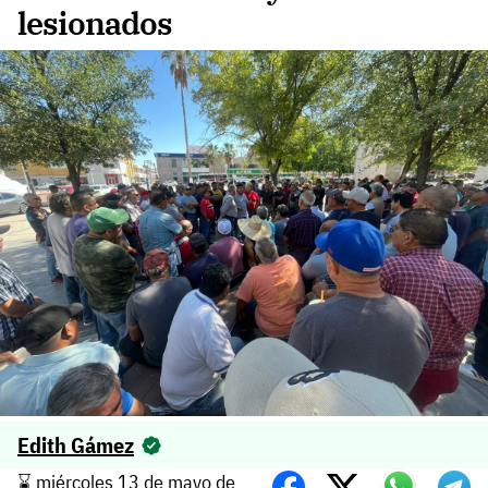
lesionados
Edith Gámez
⌛️ miércoles 13 de mayo de