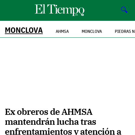
🔍
MONCLOVA
AHMSA
MONCLOVA
PIEDRAS 
Ex obreros de AHMSA
mantendrán lucha tras
enfrentamientos y atención a