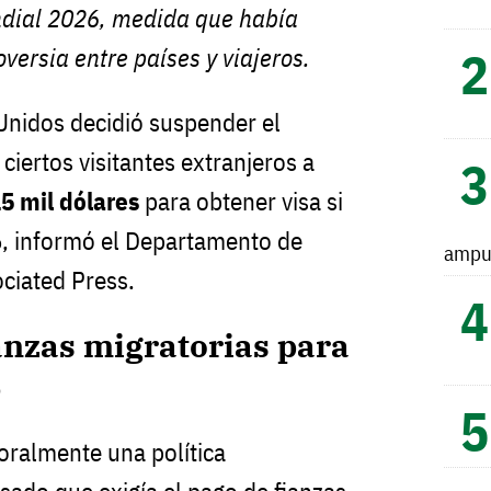
ndial 2026, medida que había
versia entre países y viajeros.
Unidos decidió suspender el
 ciertos visitantes extranjeros a
5 mil dólares
para obtener visa si
6, informó el Departamento de
ampu
ociated Press.
anzas migratorias para
6
oralmente una política