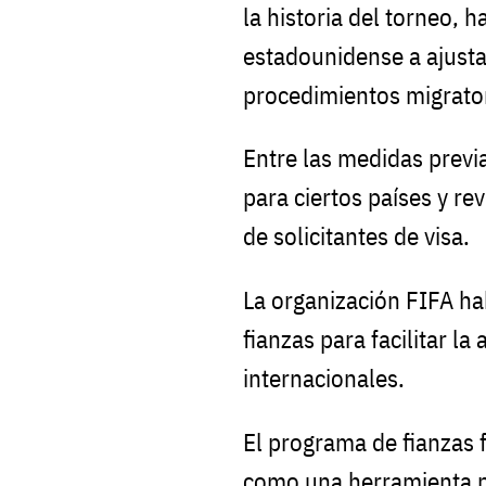
la historia del torneo, h
estadounidense a ajust
procedimientos migrato
Entre las medidas previa
para ciertos países y re
de solicitantes de visa.
La organización FIFA hab
fianzas para facilitar la
internacionales.
El programa de fianzas 
como una herramienta p