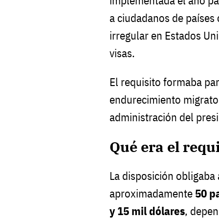
implementada el año pas
a ciudadanos de países 
irregular en Estados Uni
visas.
El requisito formaba pa
endurecimiento migrato
administración del pre
Qué era el requi
La disposición obligaba 
aproximadamente
50 p
y 15 mil dólares
, depen