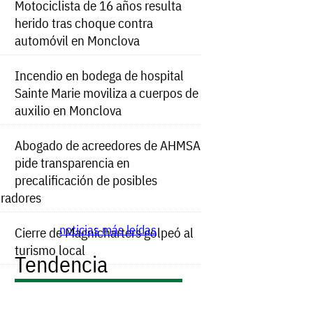
Motociclista de 16 años resulta
herido tras choque contra
automóvil en Monclova
Incendio en bodega de hospital
Sainte Marie moviliza a cuerpos de
auxilio en Monclova
Abogado de acreedores de AHMSA
pide transparencia en
precalificación de posibles
radores
noticias más leídas
Cierre de Magnicharters golpeó al
turismo local
Tendencia