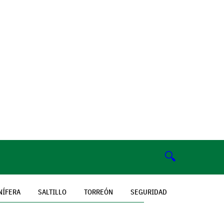
🔍
NÍFERA
SALTILLO
TORREÓN
SEGURIDAD