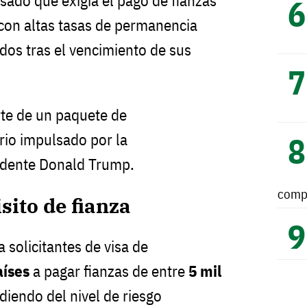
ado que exigía el pago de fianzas
con altas tasas de permanencia
dos tras el vencimiento de sus
rte de un paquete de
rio impulsado por la
sidente Donald Trump.
comp
sito de fianza
a solicitantes de visa de
aíses
a pagar fianzas de entre
5 mil
diendo del nivel de riesgo