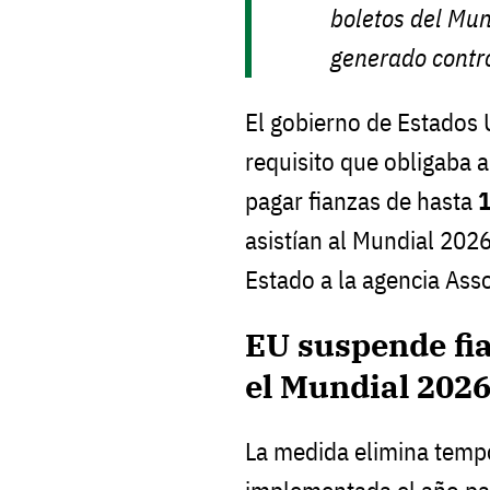
boletos del Mu
generado contro
El gobierno de Estados 
requisito que obligaba a
pagar fianzas de hasta
1
asistían al Mundial 202
Estado a la agencia Ass
EU suspende fi
el Mundial 202
La medida elimina temp