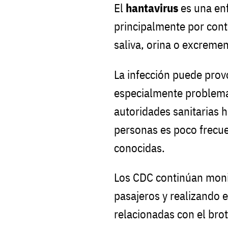
El
hantavirus
es una en
principalmente por cont
saliva, orina o excremen
La infección puede prov
especialmente problemas
autoridades sanitarias 
personas es poco frecue
conocidas.
Los CDC continúan moni
pasajeros y realizando 
relacionadas con el brot