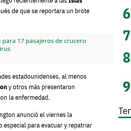
llegó recientemente a las
Islas
pués de que se reportara un brote
a para 17 pasajeros de crucero
irus
ades estadounidenses, al menos
ron
y otros más presentaron
con la enfermedad.
Te
ngton anunció el viernes la
 especial para evacuar y repatriar