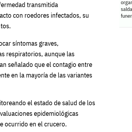
orga
fermedad transmitida
sald
acto con roedores infectados, su
funer
tos.
ocar síntomas graves,
 respiratorios, aunque las
han señalado que el contagio entre
nte en la mayoría de las variantes
toreando el estado de salud de los
evaluaciones epidemiológicas
e ocurrido en el crucero.