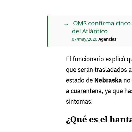
OMS confirma cinco 
del Atlántico
07/may/2026
Agencias
El funcionario explicó 
que serán trasladados a
estado de
Nebraska
no 
a cuarentena, ya que h
síntomas.
¿Qué es el hant