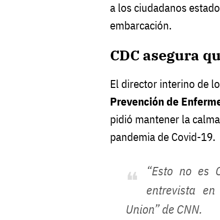
a los ciudadanos estad
embarcación.
CDC asegura que
El director interino de l
Prevención de Enferm
pidió mantener la calma
pandemia de Covid-19.
“Esto no es C
entrevista en
Union” de CNN.