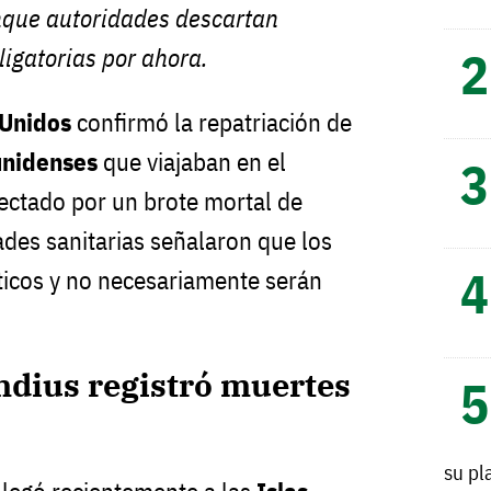
nque autoridades descartan
igatorias por ahora.
 Unidos
confirmó la repatriación de
unidenses
que viajaban en el
fectado por un brote mortal de
ades sanitarias señalaron que los
ticos y no necesariamente serán
dius registró muertes
su pl