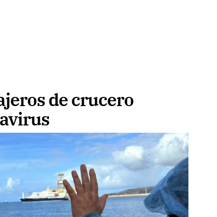
ajeros de crucero
tavirus