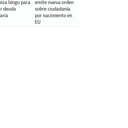
niza bingo para
emite nueva orden
ar deuda
sobre ciudadanía
aria
por nacimiento en
EU