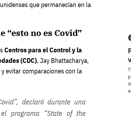
ounidenses que permanecían en la
 “esto no es Covid”
os
Centros para el Control y la
edades (CDC)
, Jay Bhattacharya,
 y evitar comparaciones con la
ovid”, declaró durante una
 el programa “State of the