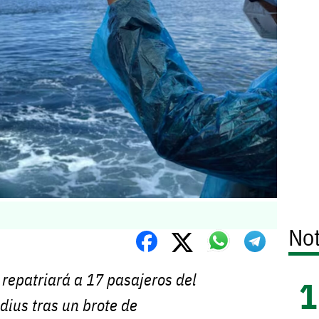
Not
repatriará a 17 pasajeros del
ius tras un brote de