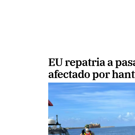
EU repatria a pas
afectado por han