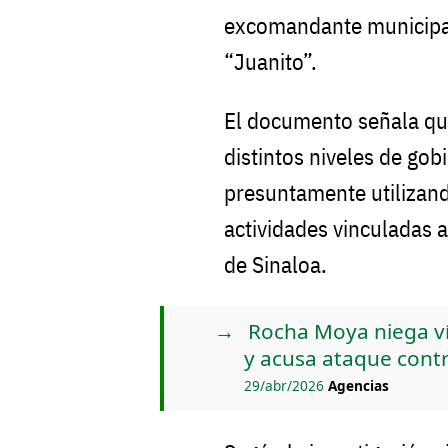
excomandante municip
“Juanito”.
El documento señala qu
distintos niveles de gob
presuntamente utilizando
actividades vinculadas 
de Sinaloa.
Rocha Moya niega vín
y acusa ataque contr
29/abr/2026
Agencias