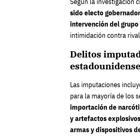
Según la investigación c
sido electo gobernado
intervención del grupo
intimidación contra rival
Delitos imputad
estadounidens
Las imputaciones incluy
para la mayoría de los 
importación de narcót
y artefactos explosivo
armas y dispositivos d