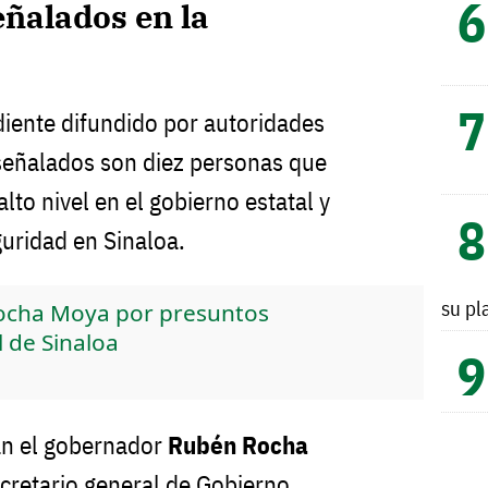
ñalados en la
iente difundido por autoridades
señalados son diez personas que
to nivel en el gobierno estatal y
uridad en Sinaloa.
su pl
ocha Moya por presuntos
l de Sinaloa
an el gobernador
Rubén Rocha
ecretario general de Gobierno