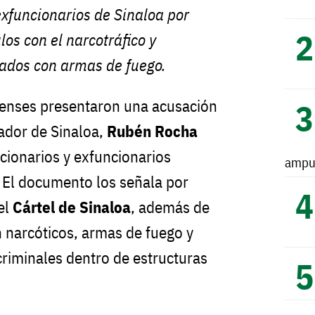
exfuncionarios de Sinaloa por
los con el narcotráfico y
nados con armas de fuego.
enses presentaron una acusación
ador de Sinaloa,
Rubén Rocha
ncionarios y exfuncionarios
ampu
. El documento los señala por
el
Cártel de Sinaloa
, además de
n narcóticos, armas de fuego y
riminales dentro de estructuras