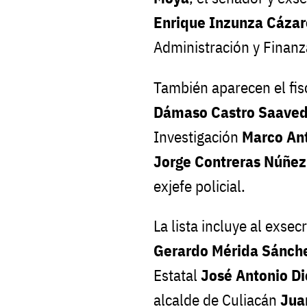
Enrique Inzunza Cázar
Administración y Finan
También aparecen el fis
Dámaso Castro Saaved
Investigación
Marco Ant
Jorge Contreras Núñez
exjefe policial.
La lista incluye al exse
Gerardo Mérida Sánch
Estatal
José Antonio Di
alcalde de Culiacán
Jua