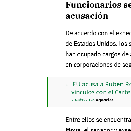
Funcionarios se
acusación
De acuerdo con el exped
de Estados Unidos, los 
han ocupado cargos de al
en corporaciones de seg
EU acusa a Rubén R
vínculos con el Cárte
29/abr/2026
Agencias
Entre ellos se encuentr
Moya
, el senador y exs