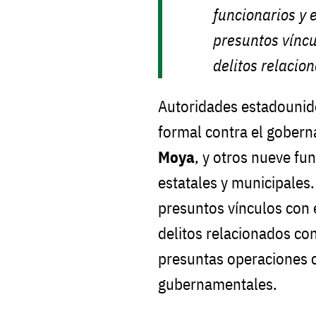
funcionarios y 
presuntos víncu
delitos relacio
Autoridades estadounid
formal contra el gobern
Moya
, y otros nueve fu
estatales y municipales
presuntos vínculos con 
delitos relacionados co
presuntas operaciones c
gubernamentales.