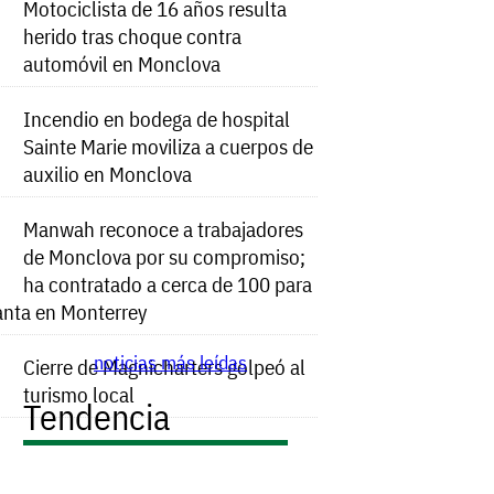
Motociclista de 16 años resulta
herido tras choque contra
automóvil en Monclova
Incendio en bodega de hospital
Sainte Marie moviliza a cuerpos de
auxilio en Monclova
Manwah reconoce a trabajadores
de Monclova por su compromiso;
ha contratado a cerca de 100 para
anta en Monterrey
noticias más leídas
Cierre de Magnicharters golpeó al
turismo local
Tendencia