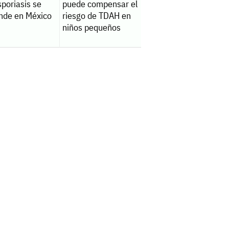
sporiasis se
puede compensar el
nde en México
riesgo de TDAH en
niños pequeños