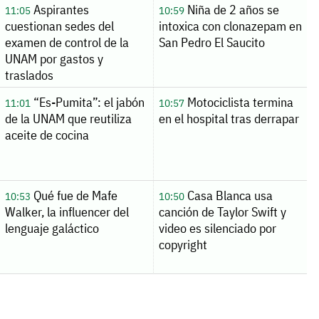
Aspirantes
Niña de 2 años se
11:05
10:59
cuestionan sedes del
intoxica con clonazepam en
examen de control de la
San Pedro El Saucito
UNAM por gastos y
traslados
“Es-Pumita”: el jabón
Motociclista termina
11:01
10:57
de la UNAM que reutiliza
en el hospital tras derrapar
aceite de cocina
Qué fue de Mafe
Casa Blanca usa
10:53
10:50
Walker, la influencer del
canción de Taylor Swift y
lenguaje galáctico
video es silenciado por
copyright