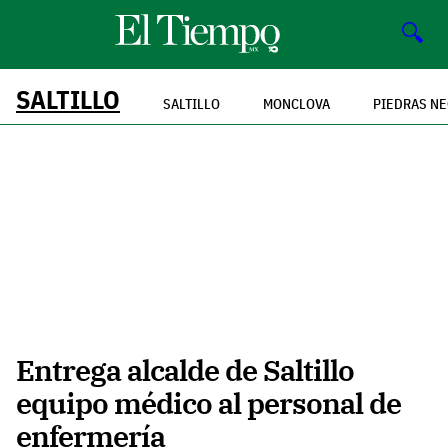
🔍
SALTILLO
SALTILLO
MONCLOVA
PIEDRAS N
Entrega alcalde de Saltillo
equipo médico al personal de
enfermería