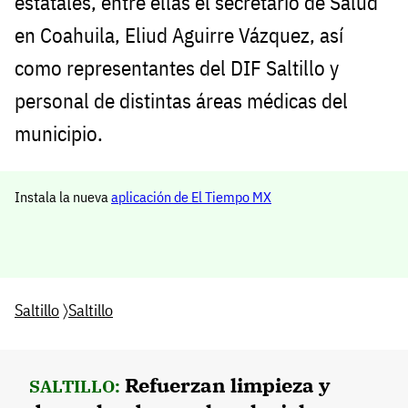
estatales, entre ellas el secretario de Salud
en Coahuila, Eliud Aguirre Vázquez, así
como representantes del DIF Saltillo y
personal de distintas áreas médicas del
municipio.
Instala la nueva
aplicación de El Tiempo MX
Saltillo
〉
Saltillo
Refuerzan limpieza y
SALTILLO: