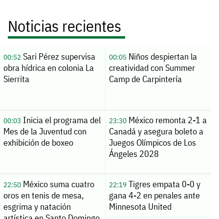
Noticias recientes
Sari Pérez supervisa
Niños despiertan la
00:52
00:05
obra hídrica en colonia La
creatividad con Summer
Sierrita
Camp de Carpintería
Inicia el programa del
México remonta 2-1 a
00:03
23:30
Mes de la Juventud con
Canadá y asegura boleto a
exhibición de boxeo
Juegos Olímpicos de Los
Ángeles 2028
México suma cuatro
Tigres empata 0-0 y
22:50
22:19
oros en tenis de mesa,
gana 4-2 en penales ante
esgrima y natación
Minnesota United
artística en Santo Domingo