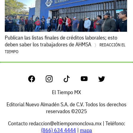
Publican las listas finales de créditos laborales; esto
deben saber los trabajadores de AHMSA
REDACCIÓN EL
TIEMPO
El Tiempo MX
Editorial Nuevo Almadén S.A. de C.V. Todos los derechos
reservados ©2025
Contacto
redaccion@eltiempomonclova.mx
| Teléfono:
(866) 634 4444
|
mapa