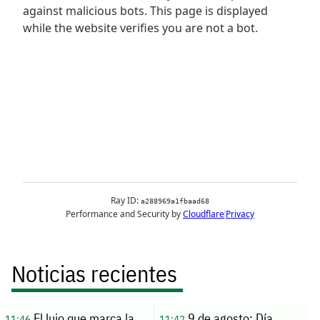
Noticias recientes
El lujo que marca la
9 de agosto: Día
11:46
11:42