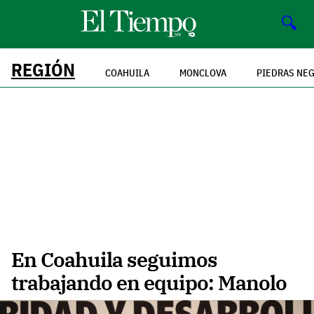
🔍
REGIÓN
COAHUILA
MONCLOVA
PIEDRAS NE
En Coahuila seguimos
trabajando en equipo: Manolo