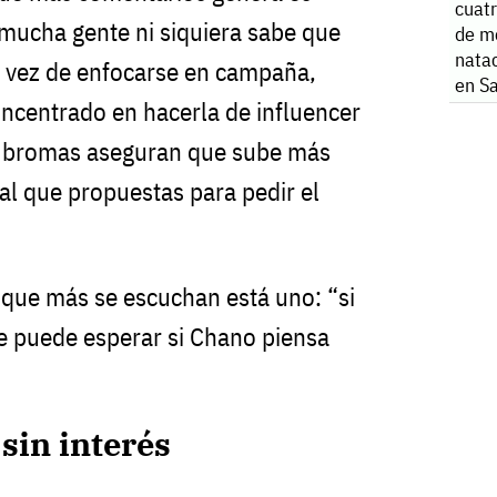
cuatr
mucha gente ni siquiera sabe que
de m
natac
n vez de enfocarse en campaña,
en S
ncentrado en hacerla de influencer
re bromas aseguran que sube más
al que propuestas para pedir el
 que más se escuchan está uno: “si
se puede esperar si Chano piensa
sin interés