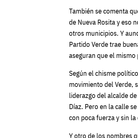
También se comenta que
de Nueva Rosita y eso n
otros municipios. Y aun
Partido Verde trae buen
aseguran que el mismo p
Según el chisme políti
movimiento del Verde, s
liderazgo del alcalde d
Díaz. Pero en la calle 
con poca fuerza y sin la
Y otro de los nombres 