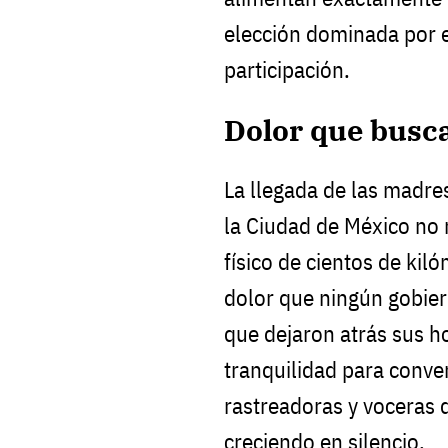
elección dominada por e
participación.
Dolor que busc
La llegada de las madre
la Ciudad de México no 
físico de cientos de kil
dolor que ningún gobier
que dejaron atrás sus ho
tranquilidad para conver
rastreadoras y voceras 
creciendo en silencio.