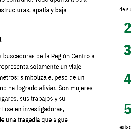
de su
structuras, apatía y baja
a
s buscadoras de la Región Centro a
representa solamente un viaje
ómetros; simboliza el peso de un
no ha logrado aliviar. Son mujeres
gares, sus trabajos y su
tirse en investigadoras,
de una tragedia que sigue
esta