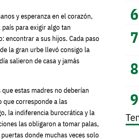
manos y esperanza en el corazón,
l país para exigir algo tan
 encontrar a sus hijos. Cada paso
 de la gran urbe llevó consigo la
día salieron de casa y jamás
 que estas madres no deberían
jo que corresponde a las
, la indiferencia burocrática y la
Te
aciones las obligaron a tomar palas,
r puertas donde muchas veces solo