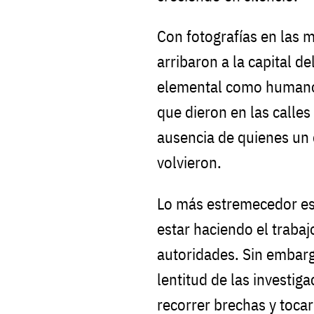
Con fotografías en las 
arribaron a la capital de
elemental como humano:
que dieron en las calles
ausencia de quienes un 
volvieron.
Lo más estremecedor es
estar haciendo el traba
autoridades. Sin embargo
lentitud de las investig
recorrer brechas y toca