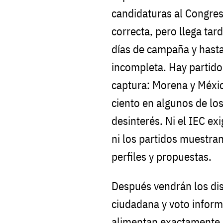
candidaturas al Congres
correcta, pero llega tar
días de campaña y hasta
incompleta. Hay partido
captura: Morena y Méxi
ciento en algunos de los
desinterés. Ni el IEC e
ni los partidos muestra
perfiles y propuestas.
Después vendrán los dis
ciudadana y voto infor
alimentan exactamente l