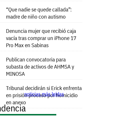
“Que nadie se quede callada”:
madre de niño con autismo
Denuncia mujer que recibió caja
vacía tras comprar un iPhone 17
Pro Max en Sabinas
Publican convocatoria para
subasta de activos de AHMSA y
MINOSA
Tribunal decidirán si Erick enfrenta
noticias más leídas
en prisión proceso por homicidio
en anexo
ndencia