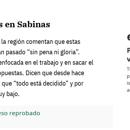
s en Sabinas
e la región comentan que estas
 pasado “sin pena ni gloria”.
focada en el trabajo y en sacar el
opuestas. Dicen que desde hace
 que “todo está decidido” y por
uy bajo.
reso reprobado