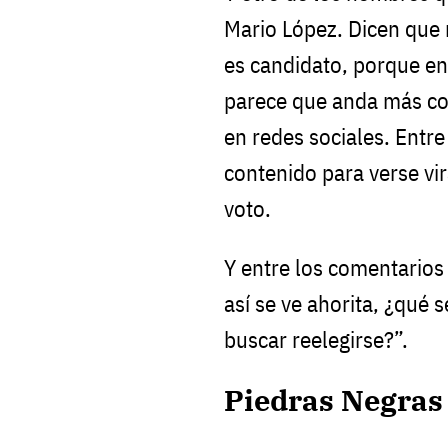
Mario López. Dicen que 
es candidato, porque e
parece que anda más co
en redes sociales. Ent
contenido para verse vir
voto.
Y entre los comentarios
así se ve ahorita, ¿qué 
buscar reelegirse?”.
Piedras Negras 