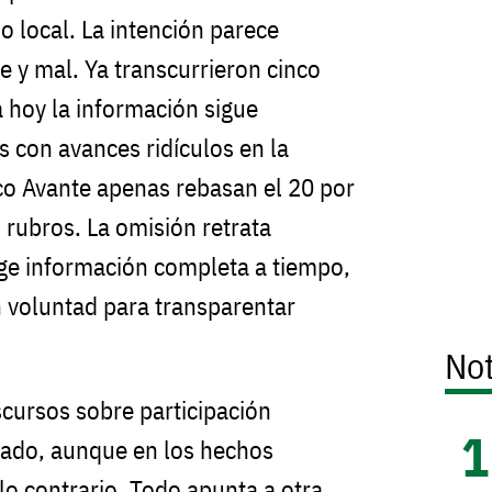
o local. La intención parece
de y mal. Ya transcurrieron cinco
 hoy la información sigue
s con avances ridículos en la
co Avante apenas rebasan el 20 por
 rubros. La omisión retrata
xige información completa a tiempo,
n voluntad para transparentar
Not
cursos sobre participación
mado, aunque en los hechos
o contrario. Todo apunta a otra