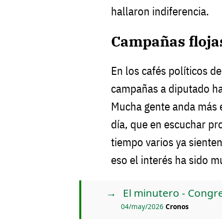
hallaron indiferencia.
Campañas floja
En los cafés políticos d
campañas a diputado han
Mucha gente anda más en
día, que en escuchar pr
tiempo varios ya sienten
eso el interés ha sido m
El minutero - Cong
04/may/2026
Cronos