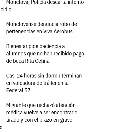
Monclova; Policía descarta intento
icidio
Monclovense denuncia robo de
pertenencias en Viva Aerobus
Bienestar pide paciencia a
alumnos que no han recibido pago
de beca Rita Cetina
Casi 24 horas sin dormir terminan
en volcadura de tráiler en la
Federal 57
Migrante que rechazó atención
médica vuelve a ser encontrado
tirado y con el brazo en grave
do