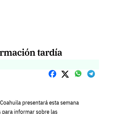
ormación tardía
de Coahuila presentará esta semana
 para informar sobre las