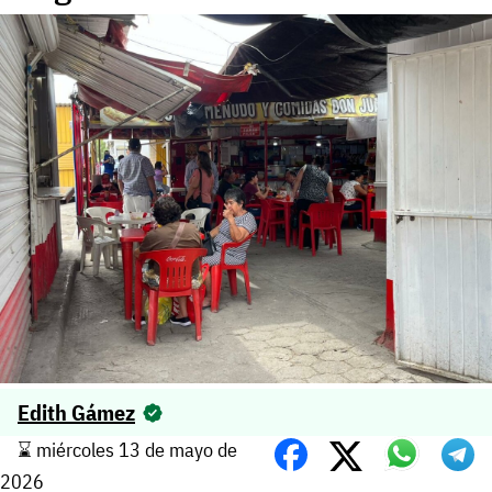
Edith Gámez
⌛️ miércoles 13 de mayo de
2026