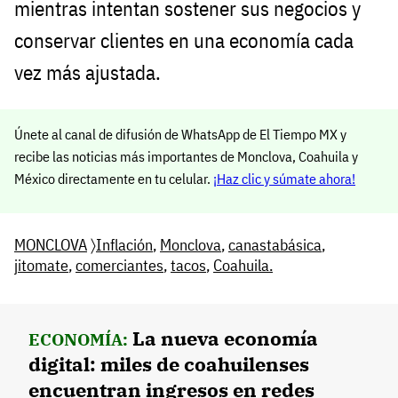
mientras intentan sostener sus negocios y
conservar clientes en una economía cada
vez más ajustada.
Únete al canal de difusión de WhatsApp de El Tiempo MX y
recibe las noticias más importantes de Monclova, Coahuila y
México directamente en tu celular.
¡Haz clic y súmate ahora!
MONCLOVA
〉
Inflación
,
Monclova
,
canastabásica
,
jitomate
,
comerciantes
,
tacos
,
Coahuila.
La nueva economía
ECONOMÍA:
digital: miles de coahuilenses
encuentran ingresos en redes