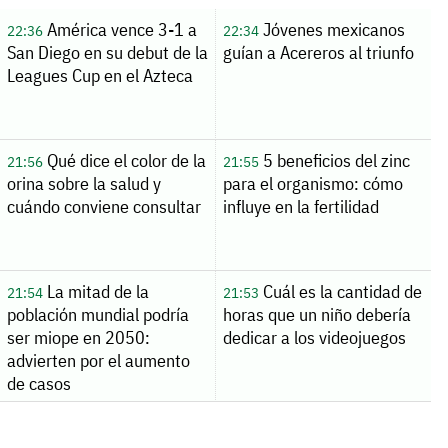
América vence 3-1 a
Jóvenes mexicanos
22:36
22:34
San Diego en su debut de la
guían a Acereros al triunfo
Leagues Cup en el Azteca
Qué dice el color de la
5 beneficios del zinc
21:56
21:55
orina sobre la salud y
para el organismo: cómo
cuándo conviene consultar
influye en la fertilidad
La mitad de la
Cuál es la cantidad de
21:54
21:53
población mundial podría
horas que un niño debería
ser miope en 2050:
dedicar a los videojuegos
advierten por el aumento
de casos