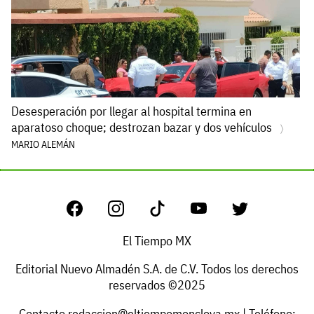
Desesperación por llegar al hospital termina en
aparatoso choque; destrozan bazar y dos vehículos
MARIO ALEMÁN
El Tiempo MX
Editorial Nuevo Almadén S.A. de C.V. Todos los derechos
reservados ©2025
Contacto
redaccion@eltiempomonclova.mx
| Teléfono: